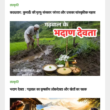
संस्कृति
कठउतार: कुमाऊँ की मृत्यु-संस्कार परंपरा और उसका सांस्कृतिक महत्व
संस्कृति
भदाण देवता : गढ़वाल का कृषकीय लोकदेवता और खेतों का रक्षक