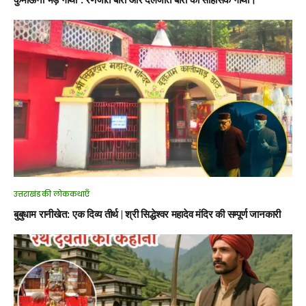
उत्तराखंड की लोककथाएँ
बुबुधाम रानीखेत: एक दिव्य तीर्थ | श्री सिद्धेश्वर महादेव मंदिर की सम्पूर्ण जानकारी