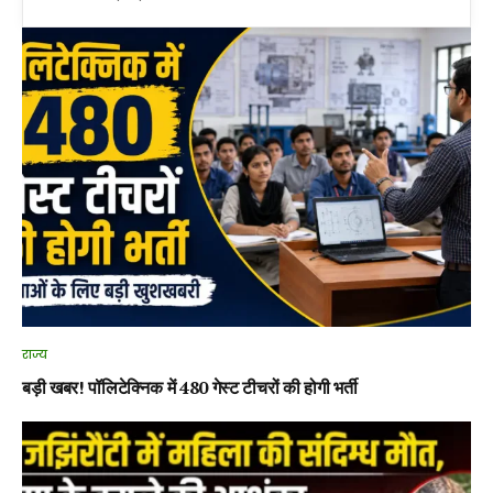
राज्य
बड़ी खबर! पॉलिटेक्निक में 480 गेस्ट टीचरों की होगी भर्ती