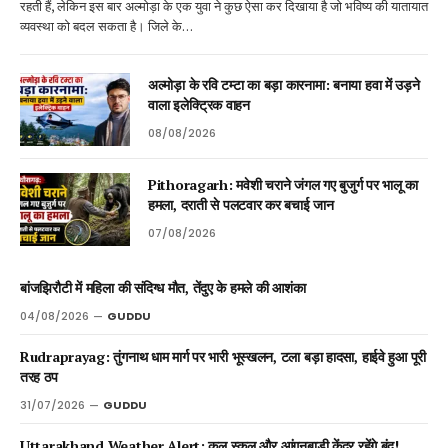
रहती हैं, लेकिन इस बार अल्मोड़ा के एक युवा ने कुछ ऐसा कर दिखाया है जो भविष्य की यातायात
व्यवस्था को बदल सकता है। जिले के…
अल्मोड़ा के रवि टम्टा का बड़ा कारनामा: बनाया हवा में उड़ने
वाला इलेक्ट्रिक वाहन
08/08/2026
Pithoragarh: मवेशी चराने जंगल गए बुजुर्ग पर भालू का
हमला, दराती से पलटवार कर बचाई जान
07/08/2026
बांजझिरौटी में महिला की संदिग्ध मौत, तेंदुए के हमले की आशंका
04/08/2026
GUDDU
Rudraprayag: तुंगनाथ धाम मार्ग पर भारी भूस्खलन, टला बड़ा हादसा, हाईवे हुआ पूरी
तरह ठप
31/07/2026
GUDDU
Uttarakhand Weather Alert: कल स्कूल और आंगनबाड़ी केंद्र रहेंगे बंद!