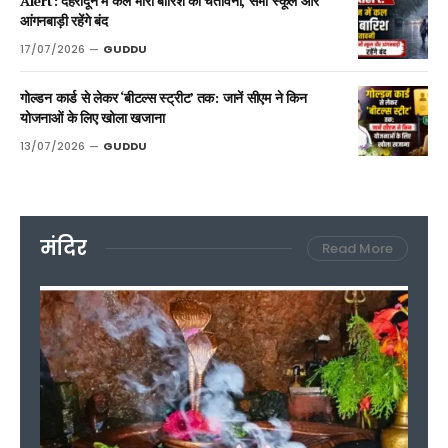
Alert: देहरादून में कल भारी बारिश की चेतावनी, सभी स्कूल और
आंगनबाड़ी रहेंगे बंद
17/07/2026
GUDDU
गोल्डन कार्ड से लेकर ‘बीटल्स स्ट्रीट’ तक: जानें सीएम ने किन
योजनाओं के लिए खोला खजाना
13/07/2026
GUDDU
मंदिर
Read More