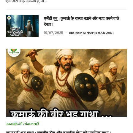
एक छोटा ताम्र देवालय है, जो…
एजेंडी बूबू : कुमाऊं के रास्ता बताने और मदद करने वाले
देवता।
19/07/2025
BIKRAM SINGH BHANDARI
उत्तराखंड की लोककथाएँ
कुमाऊनी भड़ गाथा : रणजीत बोरा और दलजीत बोरा की साहसिक गाथा।