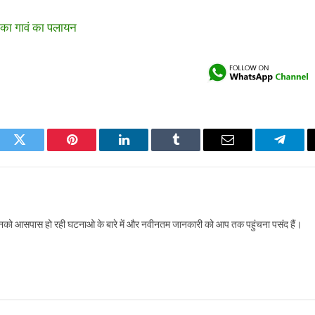
ोका गावं का पलायन
ook
Twitter
Pinterest
LinkedIn
Tumblr
Email
Telegr
 इनको आसपास हो रही घटनाओ के बारे में और नवीनतम जानकारी को आप तक पहुंचना पसंद हैं।