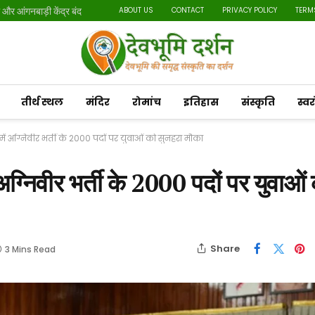
र आंगनबाड़ी केंद्र बंद
ABOUT US
CONTACT
PRIVACY POLICY
TERM
तीर्थ स्थल
मंदिर
रोमांच
इतिहास
संस्कृति
स्व
ें अग्निवीर भर्ती के 2000 पदों पर युवाओं को सुनहरा मौका
निवीर भर्ती के 2000 पदों पर युवाओं
Share
3 Mins Read