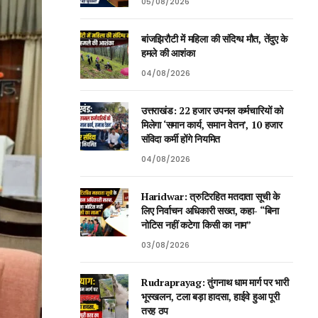
05/08/2026
बांजझिरौटी में महिला की संदिग्ध मौत, तेंदुए के
हमले की आशंका
04/08/2026
उत्तराखंड: 22 हजार उपनल कर्मचारियों को
मिलेगा ‘समान कार्य, समान वेतन’, 10 हजार
संविदा कर्मी होंगे नियमित
04/08/2026
Haridwar: त्रुटिरहित मतदाता सूची के
लिए निर्वाचन अधिकारी सख्त, कहा- “बिना
नोटिस नहीं कटेगा किसी का नाम”
03/08/2026
Rudraprayag: तुंगनाथ धाम मार्ग पर भारी
भूस्खलन, टला बड़ा हादसा, हाईवे हुआ पूरी
तरह ठप