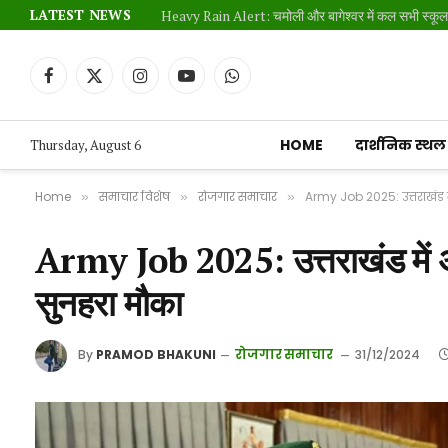
LATEST NEWS
Heavy Rain Alert: चमोली और बागेश्वर में कल सभी स्कूल औ
Facebook
X
Instagram
YouTube
WhatsApp
(Twitter)
HOME
दार्शनिक स्थल
Thursday, August 6
Home
समाचार विशेष
रोजगार समाचार
Army Job 2025: उत्तराखंड म
»
»
»
Army Job 2025: उत्तराखंड में अग्
सुनहरा मौका
रोजगार समाचार
By
PRAMOD BHAKUNI
31/12/2024