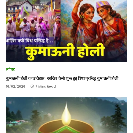
त्यौहार
कुमाऊनी होली का इतिहास | आखिर कैसे शुरू हुई विश्व प्रसिद्ध कुमाऊनी होली
16/02/2026
7 Mins Read