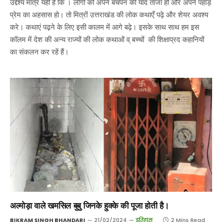
उद्देश्य मात्र यही है कि । लोगो को अपने बचपन की याद ताजा हो और अपने पहाड़
प्रेम का अहसास हो। तो मित्रों उत्तराखंड की लोक कथाएँ पढ़े और शेयर अवश्य
करे। कथाएं पढ़ने के लिए इसी कालम में आगे बढ़े। इसके साथ साथ हम इस
कॉलम में देश की अन्य राज्यों की लोक कथाओं व् बच्चों की शिक्षाप्रद कहानियों
का संकलन कर रहें हैं।
अल्मोड़ा वाले खमसिल बुबु जिनके हुक्के की पूजा होती है।
BIKRAM SINGH BHANDARI
21/02/2024
इतिहास
2 Mins Read