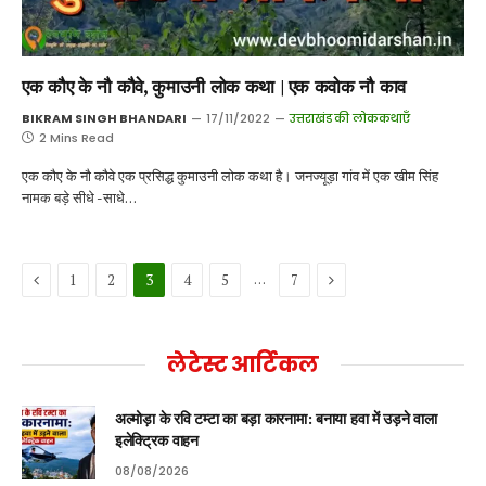
एक कौए के नौ कौवे, कुमाउनी लोक कथा | एक कवोक नौ काव
BIKRAM SINGH BHANDARI
17/11/2022
उत्तराखंड की लोककथाएँ
2 Mins Read
एक कौए के नौ कौवे एक प्रसिद्ध कुमाउनी लोक कथा है। जनज्यूड़ा गांव में एक खीम सिंह
नामक बड़े सीधे -साधे…
Previous
Next
…
1
2
3
4
5
7
लेटेस्ट आर्टिकल
अल्मोड़ा के रवि टम्टा का बड़ा कारनामा: बनाया हवा में उड़ने वाला
इलेक्ट्रिक वाहन
08/08/2026