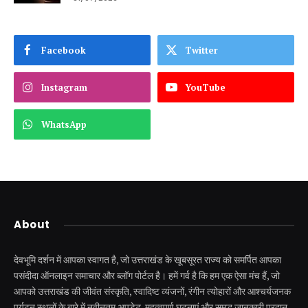
Facebook
Twitter
Instagram
YouTube
WhatsApp
About
देवभूमि दर्शन में आपका स्वागत है, जो उत्तराखंड के खूबसूरत राज्य को समर्पित आपका
पसंदीदा ऑनलाइन समाचार और ब्लॉग पोर्टल है। हमें गर्व है कि हम एक ऐसा मंच हैं, जो
आपको उत्तराखंड की जीवंत संस्कृति, स्वादिष्ट व्यंजनों, रंगीन त्योहारों और आश्चर्यजनक
पर्यटन स्थलों के बारे में नवीनतम अपडेट, महत्वपूर्ण घटनाएं और समृद्ध जानकारी प्रदान