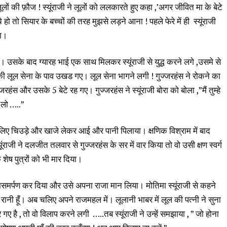
ों की फ़ौज ! स्यूंराजी ने लूलों को ललकारते हुए कहा ,’अगर जीवित मा के बेटे
ो तो सियार के बच्चों की तरह मुझसे लड़ने आना ! पहले फेरे में ही स्यूंराजी
या।
 गए। उसके बाद ग्यारह भाई एक साथ मिलकर स्यूंराजी से युद्ध करने लगे ,उसमे से
की लूल सेना के पाव उखड गए। लूल सेना भागने लगी ! गुज्जरहंस ने रोकने का
ंस और उसके 5 बेटे रह गए। गुज्जरहंस ने स्यूंराजी बोरा को बोला ,”मैं तुम्हे
 लो …..”
ी के लिए चिउड़े और खाजे लेकर आई और पानी पिलाया। क्षणिक विश्राम में बाद
्यूंराजी ने दलजीत तलवार से गुज्जरहंस के सर में वार किया तो वो उसी क्षण स्वर्ग
 शेष पुत्रों को भी मार दिया।
्मसमर्पण कर दिया और उसे अपना राजा मान लिया। मोतिमा स्यूंराजी से कहने
ानी हूँ। अब चलिए अपने राजमहल में। लूलानी भाबर में लूल की पत्नी ने सुना
 है , तो वो विलाप करने लगी …..तब स्यूंराजी ने उन्हें समझाया , ” जो होना