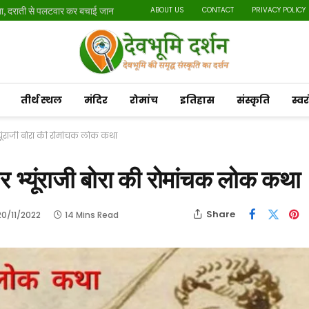
मला, दराती से पलटवार कर बचाई जान
ABOUT US
CONTACT
PRIVACY POLICY
तीर्थ स्थल
मंदिर
रोमांच
इतिहास
संस्कृति
स्व
 भ्यूंराजी बोरा की रोमांचक लोक कथा
 और भ्यूंराजी बोरा की रोमांचक लोक कथा
Share
20/11/2022
14 Mins Read