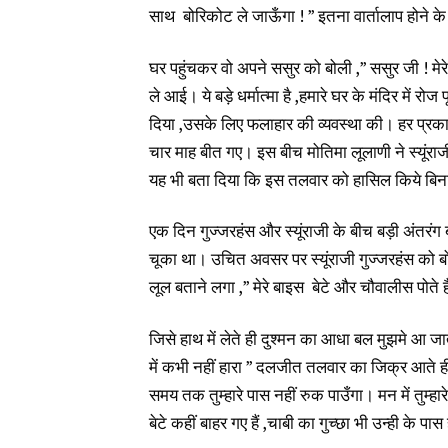
साथ बोरिकोट ले जाऊँगा ! ” इतना वार्तालाप होने के 
घर पहुंचकर वो अपने ससुर को बोली ,” ससुर जी ! मेरे
ले आई। ये बड़े धर्मात्मा है ,हमारे घर के मंदिर में
दिया ,उसके लिए फलाहार की व्यवस्था की। हर प्रकार 
चार माह बीत गए। इस बीच मोतिमा लूलाणी ने स्यूंराज
यह भी बता दिया कि इस तलवार को हासिल किये बिना
एक दिन गुज्जरहंस और स्यूंराजी के बीच बड़ी अंतरंग 
चूका था। उचित अवसर पर स्यूंराजी गुज्जरहंस को ब
लूल बताने लगा ,” मेरे बाइस बेटे और चौवालीस पोते ह
जिसे हाथ में लेते ही दुश्मन का आधा बल मुझमे आ जा
में कभी नहीं हारा ” दलजीत तलवार का जिक्र आते ही ज
समय तक तुम्हारे पास नहीं रुक पाउँगा। मन में तुम्ह
बेटे कहीं बाहर गए हैं ,चाबी का गुच्छा भी उन्ही के पास