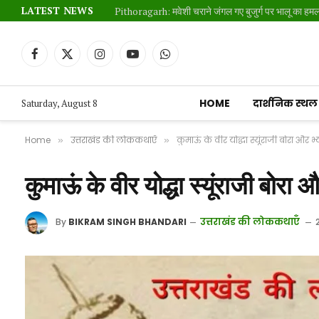
LATEST NEWS
Pithoragarh: मवेशी चराने जंगल गए बुजुर्ग पर भालू का ह
Facebook
X
Instagram
YouTube
WhatsApp
(Twitter)
HOME
दार्शनिक स्थल
Saturday, August 8
Home
उत्तराखंड की लोककथाएँ
कुमाऊं के वीर योद्धा स्यूंराजी बोरा और
»
»
कुमाऊं के वीर योद्धा स्यूंराजी बोरा
उत्तराखंड की लोककथाएँ
By
BIKRAM SINGH BHANDARI