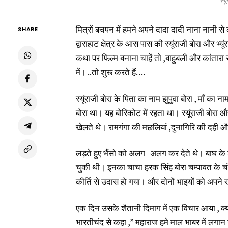
स्यू
मित्रों बचपन में हमने अपने दादा दादी नाना नानी स
SHARE
द्वाराहाट क्षेत्र के आस पास की स्यूंराजी बोरा और
कथा पर फिल्म बनाना चाहें तो ,बाहुबली और कांतारा
में। ..तो शुरू करते हैं….
स्यूंराजी बोरा के पिता का नाम झुपुवा बोरा , माँ का
बोरा था। यह बोरिकोट में रहता था। स्यूंराजी बोरा और
खेलते थे। रामगंगा की मछलियां ,दुनागिरि की दही औ
लड़ते हुए भैंसो को अलग -अलग कर देते थे। बाघ क
चुकी थी। इनका चाचा हरक सिंह बोरा चम्पावत के 
कीर्ति से उदास हो गया। और दोनों भाइयों को अपने र
एक दिन उसके शैतानी दिमाग में एक विचार आया , क्य
भारतीचंद से कहा ,” महाराज हमे माल भाबर में लगान