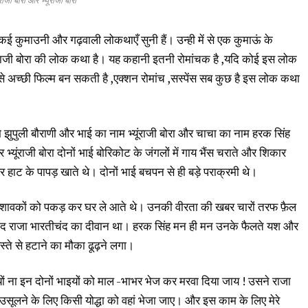
ंराजी बोरा और भ्यूंराजी बोरा
े कई कुमाउनी और गढ़वाली लोकथाएँ सुनी हैं। उन्ही में से एक कुमाऊं के
 भ्यूंराजी बोरा की लोक कथा है। यह कहानी इतनी रोमांचक है ,यदि कोई इस लोक
 से अच्छी फिल्म बन सकती है ,एक्शन रोमांच ,सस्पेंस सब कुछ है इस लोक कथा
 नाम झुपुली बौराणी और भाई का नाम भ्यूंराजी बोरा और चाचा का नाम हरक सिंह
 भ्यूंराजी बोरा दोनों भाई बोरिकोट के जंगलों में गाय भैंस चराते और शिकार
र हाट के पापड़ खाते थे। दोनों भाई बचपन से ही बड़े पराक्रमी थे।
े शावकों को पकड़ कर घर ले आते थे। उनकी वीरता की खबर चारों तरफ फ़ैल
चंद राजा भारतीचंद का दीवान था। हरक सिंह मन ही मन उनके फैलते यश और
स्ते से हटाने का मौका ढूढ़ने लगा।
ों ना इन दोनों भाइयों को माल -भाभर भेज कर मरवा दिया जाय ! उसने राजा
 उसूलने के लिए किसी योद्धा को वहां भेजा जाए। और इस काम के लिए मेरे