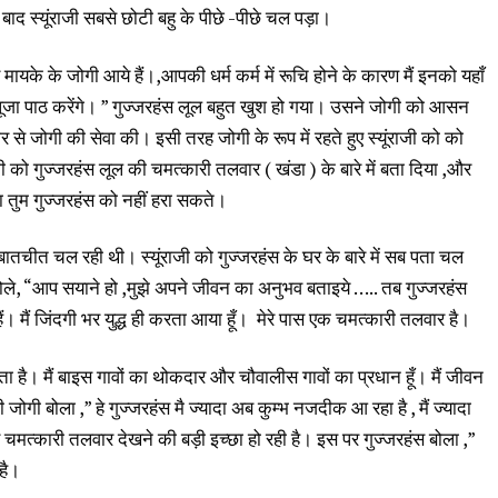
बाद स्यूंराजी सबसे छोटी बहु के पीछे -पीछे चल पड़ा।
 मायके के जोगी आये हैं।,आपकी धर्म कर्म में रूचि होने के कारण मैं इनको यहाँ
 रोज पूजा पाठ करेंगे। ” गुज्जरहंस लूल बहुत खुश हो गया। उसने जोगी को आसन
से जोगी की सेवा की। इसी तरह जोगी के रूप में रहते हुए स्यूंराजी को को
ी को गुज्जरहंस लूल की चमत्कारी तलवार ( खंडा ) के बारे में बता दिया ,और
 तुम गुज्जरहंस को नहीं हरा सकते।
बातचीत चल रही थी। स्यूंराजी को गुज्जरहंस के घर के बारे में सब पता चल
ोले, “आप सयाने हो ,मुझे अपने जीवन का अनुभव बताइये ….. तब गुज्जरहंस
ैं। मैं जिंदगी भर युद्ध ही करता आया हूँ। मेरे पास एक चमत्कारी तलवार है।
ता है। मैं बाइस गावों का थोकदार और चौवालीस गावों का प्रधान हूँ। मैं जीवन
ोगी बोला ,” हे गुज्जरहंस मै ज्यादा अब कुम्भ नजदीक आ रहा है , मैं ज्यादा
ारे चमत्कारी तलवार देखने की बड़ी इच्छा हो रही है। इस पर गुज्जरहंस बोला ,”
 है।