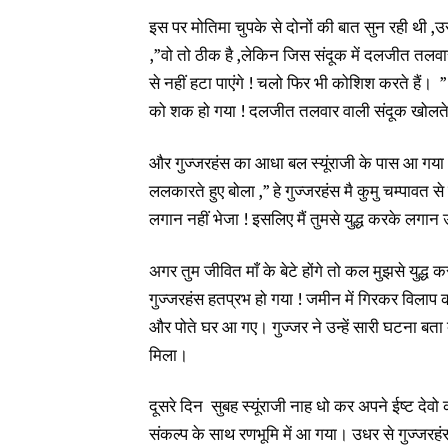
इस पर मोतिमा चुपके से दोनों की बात सुन रही थी ,उस
,”वो तो ठीक है ,लेकिन जिस संदूक में दलजीत तलवा
से नहीं हटा पाएंगे ! चलो फिर भी कोशिश करते हैं। 
को शक हो गया ! दलजीत तलवार वाली संदूक खोलते ही
और गुज्जरहंस का आधा बल स्यूंराजी के पास आ ग
ललकारते हुए बोला ,” हे गुज्जरहंस मै कुमु चम्पावत से
लगान नहीं भेजा ! इसलिए मैं तुमसे युद्ध करके लगान
अगर तुम जीवित माँ के बेटे होंगे तो कल मुझसे युद्ध क
गुज्जरहंस हतप्रभ हो गया ! जमीन में गिरकर विलाप क
और पोते घर आ गए। गुज्जर ने उन्हें सारी घटना बता दी 
मिला।
दूसरे दिन सुबह स्यूंराजी नाह धो कर अपने ईष्ट दे
संकल्प के साथ रणभूमि में आ गया। उधर से गुज्जर