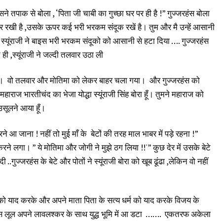
ने तपाक से बोला , ‘पिता जी चाबी का गुच्छा घर पर ही है !” गुज्जरहंस बोला
र रखी है ,उसके ऊपर कई भरी भरकम संदूक रखें है। तुम और मै उन्हें आसानी
” स्यूंराजी ने बाइस भरी भरकम संदूको को आसानी से हटा दिया …. गुज्जरहंस
 ,स्यूंराजी ने जल्दी तलवार उठा ली
या। वो तलवार और मोतिमा को लेकर बाहर चला गया। और गुज्जरहंस को
 महाराज भारतीचंद का भेजा योद्धा स्यूंराजी सिंह बोरा हूँ। तुमने महाराज को
 उसूलने आया हूँ।
रने आ जाना ! नहीं तो मुई माँ के बेटों की तरह माल भाबर में पड़े रहना !”
रने लगा। ” ये मोतिमा और जोगी ने मुझे ठग लिया !!'” कुछ देर में उसके बेटे
..गुज्जरहंस के बेटे और पोतों ने स्यूंराजी बोरा को खूब ढूंढा ,लेकिन वो नहीं
वो को याद करके और अपने माता पिता के सत्य धर्म को याद करके विजय के
हंस लूल अपने लावलश्कर के साथ युद्ध भूमि में आ डटा ……. एकतरफ अकेला