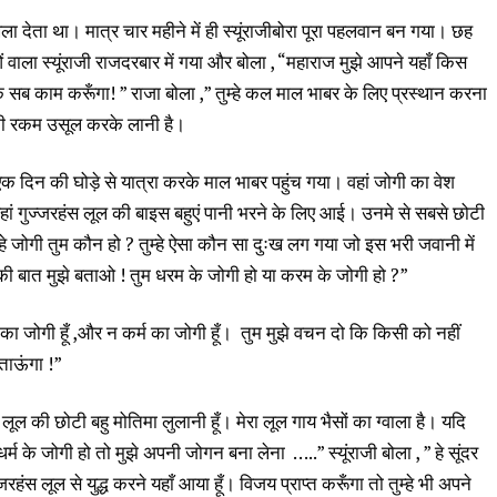
ा देता था। मात्र चार महीने में ही स्यूंराजीबोरा पूरा पहलवान बन गया। छह
ा स्यूंराजी राजदरबार में गया और बोला , “महाराज मुझे आपने यहाँ किस
पके सब काम करूँगा! ” राजा बोला ,” तुम्हे कल माल भाबर के लिए प्रस्थान करना
 की रकम उसूल करके लानी है।
क दिन की घोड़े से यात्रा करके माल भाबर पहुंच गया। वहां जोगी का वेश
ां गुज्जरहंस लूल की बाइस बहुएं पानी भरने के लिए आई। उनमे से सबसे छोटी
हे जोगी तुम कौन हो ? तुम्हे ऐसा कौन सा दुःख लग गया जो इस भरी जवानी में
की बात मुझे बताओ ! तुम धरम के जोगी हो या करम के जोगी हो ?”
न्म का जोगी हूँ ,और न कर्म का जोगी हूँ। तुम मुझे वचन दो कि किसी को नहीं
बताऊंगा !”
लूल की छोटी बहु मोतिमा लुलानी हूँ। मेरा लूल गाय भैसों का ग्वाला है। यदि
र्म के जोगी हो तो मुझे अपनी जोगन बना लेना …..” स्यूंराजी बोला , ” हे सूंदर
गुज्जरहंस लूल से युद्ध करने यहाँ आया हूँ। विजय प्राप्त करूँगा तो तुम्हे भी अपने