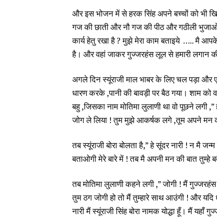
और इस भोजन में से हरक सिंह अपने बच्चों को भी खिल
गज की छाती और नौ गज की पीठ और गठीली भुजाओं वाल
कार्य हेतु रखा है ? मुझे मेरा काम बताइये ….. मै आ
है। और वहां जाकर गुज्जरहंस लूल से हमारी लगान
अगले दिन स्यूंराजी माल भाबर के लिए चल पड़ा और ए
धारण करके ,पानी की बावड़ी पर बैठ गया। शाम को वह
बहु ,जिसका नाम मोतिमा लुलाणी था वो पूछने लगी ,” 
जोग ले लिया ! तुम मुझे आकर्षक लगे ,तूम अपने मन 
तब स्यूंराजी बोरा बोलता है,” हे सूंदर नारी ! न मै ज
बताओगी मेरे बारे में ! तब मै अपनी मन की बात तुम्हे 
तब मोतिमा लुलाणी कहने लगी ,” जोगी ! मैं गुज्जरहंस 
तुम ठग जोगी हो तो मैं तुम्हारे साथ आउंगी ! और यदि ध
नारी मैं स्यूंराजी सिंह बोरा नामक योद्धा हूँ। मैं यहाँ 