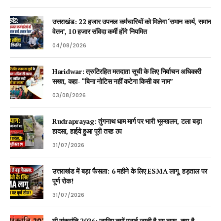
उत्तराखंड: 22 हजार उपनल कर्मचारियों को मिलेगा ‘समान कार्य, समान
वेतन’, 10 हजार संविदा कर्मी होंगे नियमित
04/08/2026
Haridwar: त्रुटिरहित मतदाता सूची के लिए निर्वाचन अधिकारी
सख्त, कहा- “बिना नोटिस नहीं कटेगा किसी का नाम”
03/08/2026
Rudraprayag: तुंगनाथ धाम मार्ग पर भारी भूस्खलन, टला बड़ा
हादसा, हाईवे हुआ पूरी तरह ठप
31/07/2026
उत्तराखंड में बड़ा फैसला: 6 महीने के लिए ESMA लागू, हड़ताल पर
पूर्ण रोक!
31/07/2026
घी संक्रांति 2026: जानिए क्यों मनाई जाती है घ्यू त्यार, क्या है