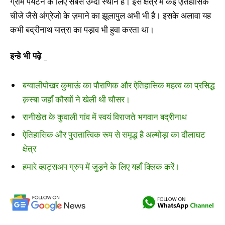
ग्राम पर्यटन के लिए सबसे उम्दा स्थान है। इस क्षेत्र में कई ऐतिहासिक
चीजे जैसे अंग्रेजो के ज़माने का झूलापुल अभी भी है। इसके अलावा यह
कभी बद्रीनाथ यात्रा का पड़ाव भी हुवा करता था।
इन्हे भी पढ़े _
बग्वालीपोखर कुमाऊं का पौराणिक और ऐतिहासिक महत्व का प्रसिद्ध
क़स्बा जहाँ कौरवों ने खेली थी चौसर।
रानीखेत के कुवाली गांव में स्वयं विराजते भगवान बद्रीनाथ
ऐतिहासिक और पुरातात्विक रूप से समृद्ध है अल्मोड़ा का दौलाघट
क्षेत्र
हमारे व्हाट्सअप ग्रुप में जुड़ने के लिए यहाँ क्लिक करें।