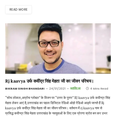
READ MORE
Rj kaavya उर्फ कवींद्र सिंह मेहता जी का जीवन परिचय।
BIKRAM SINGH BHANDARI
24/01/2021
व्यक्तित्व
4 Mins Read
“सोच लोकल,अप्रोच ग्लोबल” के विजन पर “उत्तर के पुत्तर” RJ kaavya उर्फ कवीन्द्र सिंह
मेहता लेकर आएं है,उत्तराखंड का पहला डिजिटल रेडिओ ओहो रेडिओ आइये जानते हैं Rj
kaavya उर्फ कवींद्र सिंह मेहता जी का जीवन परिचय। वर्तमान में rj kaavya नाम से
प्रसिद्ध कवीन्द्र सिंह मेहता उत्तराखंड के नवयुवाओं के लिए एक प्रेरणा स्रोत बन कर उभर