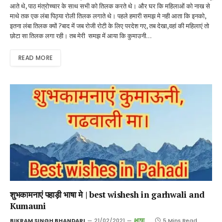
आते थे, पाठ मंत्रोच्चार के साथ सभी को तिलक करते थे। और घर कि महिलाओं को नाख से
माथे तक एक लंबा पिठ्या रोली तिलक लगाते थे। पहले हमारी समझ मे नही आता कि इनको,
इतना लंबा तिलक क्यों ?बाद में जब रोजी रोटी के लिए परदेश गए, तब देखा,वहां की महिलाएं तो
छोटा सा तिलक लगा रही। तब मेरी समझ में आया कि कुमाउनी…
READ MORE
शुभकामनाएं पहाड़ी भाषा मे | best wishesh in garhwali and
Kumauni
BIKRAM SINGH BHANDARI
21/02/2021
भाषा
5 Mins Read