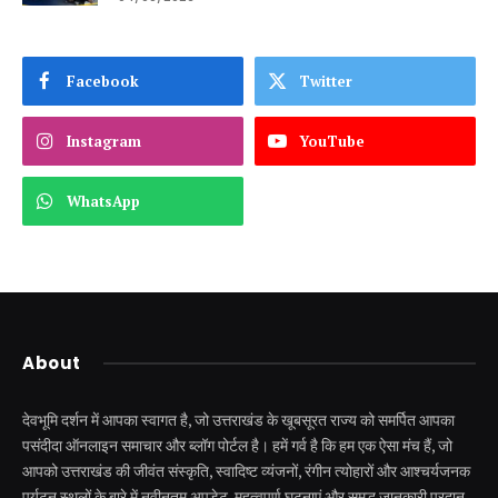
Facebook
Twitter
Instagram
YouTube
WhatsApp
About
देवभूमि दर्शन में आपका स्वागत है, जो उत्तराखंड के खूबसूरत राज्य को समर्पित आपका
पसंदीदा ऑनलाइन समाचार और ब्लॉग पोर्टल है। हमें गर्व है कि हम एक ऐसा मंच हैं, जो
आपको उत्तराखंड की जीवंत संस्कृति, स्वादिष्ट व्यंजनों, रंगीन त्योहारों और आश्चर्यजनक
पर्यटन स्थलों के बारे में नवीनतम अपडेट, महत्वपूर्ण घटनाएं और समृद्ध जानकारी प्रदान