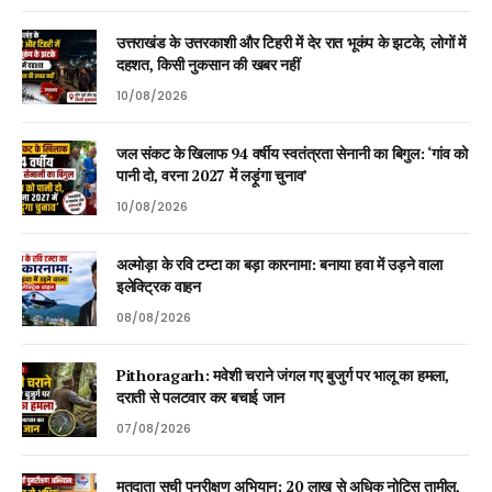
उत्तराखंड के उत्तरकाशी और टिहरी में देर रात भूकंप के झटके, लोगों में
दहशत, किसी नुकसान की खबर नहीं
10/08/2026
जल संकट के खिलाफ 94 वर्षीय स्वतंत्रता सेनानी का बिगुल: ‘गांव को
पानी दो, वरना 2027 में लड़ूंगा चुनाव’
10/08/2026
अल्मोड़ा के रवि टम्टा का बड़ा कारनामा: बनाया हवा में उड़ने वाला
इलेक्ट्रिक वाहन
08/08/2026
Pithoragarh: मवेशी चराने जंगल गए बुजुर्ग पर भालू का हमला,
दराती से पलटवार कर बचाई जान
07/08/2026
मतदाता सूची पुनरीक्षण अभियान: 20 लाख से अधिक नोटिस तामील,