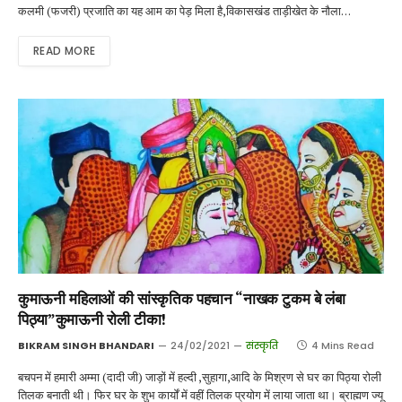
कलमी (फजरी) प्रजाति का यह आम का पेड़ मिला है,विकासखंड ताड़ीखेत के नौला…
READ MORE
कुमाऊनी महिलाओं की सांस्कृतिक पहचान “नाखक टुकम बे लंबा
पिठ्या”कुमाऊनी रोली टीका!
BIKRAM SINGH BHANDARI
24/02/2021
संस्कृति
4 Mins Read
बचपन में हमारी अम्मा (दादी जी) जाड़ों में हल्दी ,सुहागा,आदि के मिश्रण से घर का पिठ्या रोली
तिलक बनाती थी। फिर घर के शुभ कार्यों में वहीं तिलक प्रयोग में लाया जाता था। ब्राह्मण ज्यू