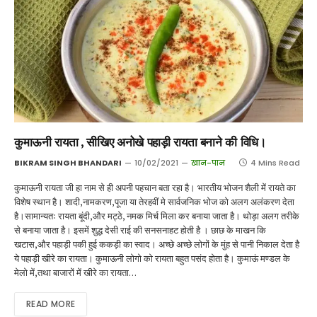
कुमाऊनी रायता , सीखिए अनोखे पहाड़ी रायता बनाने की विधि।
BIKRAM SINGH BHANDARI
10/02/2021
खान-पान
4 Mins Read
कुमाऊनी रायता जी हा नाम से ही अपनी पहचान बता रहा है। भारतीय भोजन शैली में रायते का
विशेष स्थान है। शादी,नामकरण,पूजा या तेरहवीं मे सार्वजनिक भोज को अलग अलंकरण देता
है।सामान्यतः रायता बूंदी,और मट्ठे, नमक मिर्च मिला कर बनाया जाता है। थोड़ा अलग तरीके
से बनाया जाता है। इसमें शुद्ध देसी राई की सनसनाहट होती है । छाछ के माखन कि
खटास,और पहाड़ी पकी हुई ककड़ी का स्वाद। अच्छे अच्छे लोगों के मुंह से पानी निकाल देता है
ये पहाड़ी खीरे का रायता। कुमाऊनी लोगो को रायता बहुत पसंद होता है। कुमाऊं मण्डल के
मेलो में,तथा बाजारों में खीरे का रायता…
READ MORE