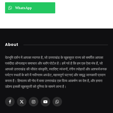
WhatsApp
About
देवभूमि दर्शन में आपका स्वागत है, जो उत्तराखंड के खूबसूरत राज्य को समर्पित आपका
पसंदीदा ऑनलाइन समाचार और ब्लॉग पोर्टल है। हमें गर्व है कि हम एक ऐसा मंच हैं, जो
आपको उत्तराखंड की जीवंत संस्कृति, स्वादिष्ट व्यंजनों, रंगीन त्योहारों और आश्चर्यजनक
पर्यटन स्थलों के बारे में नवीनतम अपडेट, महत्वपूर्ण घटनाएं और समृद्ध जानकारी प्रदान
करता है। हिमालय की गोद में बसा उत्तराखंड एक दिव्य आकर्षण का देश है, और हमारा
उद्देश्य इसकी खूबसूरती को दुनिया के सामने लाना है।
Facebook
X
Instagram
YouTube
WhatsApp
(Twitter)