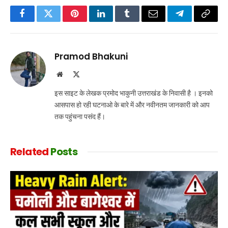
Facebook
Twitter
Pinterest
LinkedIn
Tumblr
Email
Telegram
Copy
Link
Pramod Bhakuni
Website
X
(Twitter)
इस साइट के लेखक प्रमोद भाकुनी उत्तराखंड के निवासी है । इनको
आसपास हो रही घटनाओ के बारे में और नवीनतम जानकारी को आप
तक पहुंचना पसंद हैं।
Related
Posts