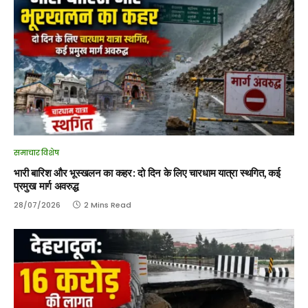
समाचार विशेष
भारी बारिश और भूस्खलन का कहर: दो दिन के लिए चारधाम यात्रा स्थगित, कई
प्रमुख मार्ग अवरुद्ध
28/07/2026
2 Mins Read