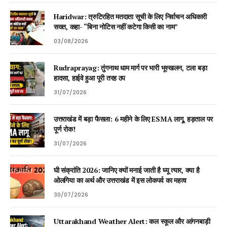
Haridwar: त्रुटिरहित मतदाता सूची के लिए निर्वाचन अधिकारी
सख्त, कहा- “बिना नोटिस नहीं कटेगा किसी का नाम”
03/08/2026
Rudraprayag: तुंगनाथ धाम मार्ग पर भारी भूस्खलन, टला बड़ा
हादसा, हाईवे हुआ पूरी तरह ठप
31/07/2026
उत्तराखंड में बड़ा फैसला: 6 महीने के लिए ESMA लागू, हड़ताल पर
पूर्ण रोक!
31/07/2026
घी संक्रांति 2026: जानिए क्यों मनाई जाती है घ्यू त्यार, क्या है
ओलगिया का अर्थ और उत्तराखंड में इस लोकपर्व का महत्व
30/07/2026
Uttarakhand Weather Alert: कल स्कूल और आंगनबाड़ी