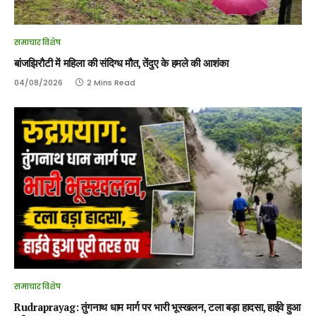
समाचार विशेष
बांजझिरौटी में महिला की संदिग्ध मौत, तेंदुए के हमले की आशंका
04/08/2026
2 Mins Read
समाचार विशेष
Rudraprayag: तुंगनाथ धाम मार्ग पर भारी भूस्खलन, टला बड़ा हादसा, हाईवे हुआ