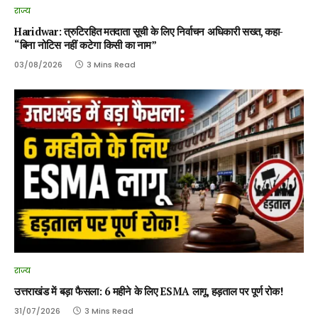
राज्य
Haridwar: त्रुटिरहित मतदाता सूची के लिए निर्वाचन अधिकारी सख्त, कहा-
“बिना नोटिस नहीं कटेगा किसी का नाम”
03/08/2026
3 Mins Read
राज्य
उत्तराखंड में बड़ा फैसला: 6 महीने के लिए ESMA लागू, हड़ताल पर पूर्ण रोक!
31/07/2026
3 Mins Read