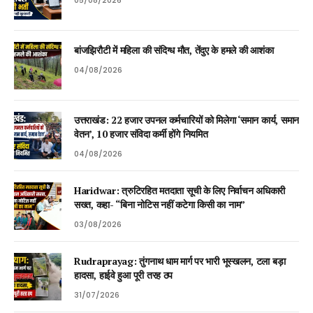
05/08/2026
बांजझिरौटी में महिला की संदिग्ध मौत, तेंदुए के हमले की आशंका
04/08/2026
उत्तराखंड: 22 हजार उपनल कर्मचारियों को मिलेगा ‘समान कार्य, समान
वेतन’, 10 हजार संविदा कर्मी होंगे नियमित
04/08/2026
Haridwar: त्रुटिरहित मतदाता सूची के लिए निर्वाचन अधिकारी
सख्त, कहा- “बिना नोटिस नहीं कटेगा किसी का नाम”
03/08/2026
Rudraprayag: तुंगनाथ धाम मार्ग पर भारी भूस्खलन, टला बड़ा
हादसा, हाईवे हुआ पूरी तरह ठप
31/07/2026