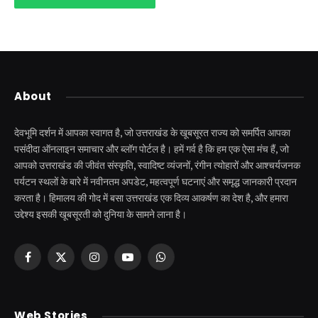
About
देवभूमि दर्शन में आपका स्वागत है, जो उत्तराखंड के खूबसूरत राज्य को समर्पित आपका
पसंदीदा ऑनलाइन समाचार और ब्लॉग पोर्टल है। हमें गर्व है कि हम एक ऐसा मंच हैं, जो
आपको उत्तराखंड की जीवंत संस्कृति, स्वादिष्ट व्यंजनों, रंगीन त्योहारों और आश्चर्यजनक
पर्यटन स्थलों के बारे में नवीनतम अपडेट, महत्वपूर्ण घटनाएं और समृद्ध जानकारी प्रदान
करता है। हिमालय की गोद में बसा उत्तराखंड एक दिव्य आकर्षण का देश है, और हमारा
उद्देश्य इसकी खूबसूरती को दुनिया के सामने लाना है।
Facebook
X
Instagram
YouTube
WhatsApp
(Twitter)
केदारनाथ से पहले होती है
उत्तराखंड की एक ऐसी
Web Stories