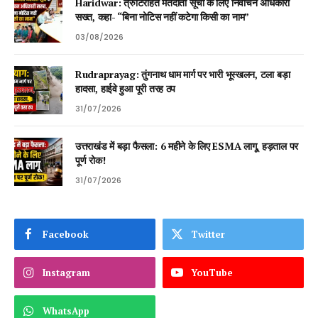
Haridwar: त्रुटिरहित मतदाता सूची के लिए निर्वाचन अधिकारी
सख्त, कहा- “बिना नोटिस नहीं कटेगा किसी का नाम”
03/08/2026
Rudraprayag: तुंगनाथ धाम मार्ग पर भारी भूस्खलन, टला बड़ा
हादसा, हाईवे हुआ पूरी तरह ठप
31/07/2026
उत्तराखंड में बड़ा फैसला: 6 महीने के लिए ESMA लागू, हड़ताल पर
पूर्ण रोक!
31/07/2026
Facebook
Twitter
Instagram
YouTube
WhatsApp