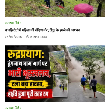
समाचार विशेष
बांजझिरौटी में महिला की संदिग्ध मौत, तेंदुए के हमले की आशंका
04/08/2026
2 Mins Read
समाचार विशेष