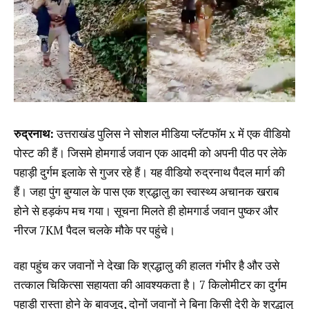
रुद्रनाथ:
उत्तराखंड पुलिस ने सोशल मीडिया प्लॅटफॉम x में एक वीडियो
पोस्ट की हैं। जिसमे होमगार्ड जवान एक आदमी को अपनी पीठ पर लेके
पहाड़ी दुर्गम इलाके से गुजर रहे हैं। यह वीडियो रुद्रनाथ पैदल मार्ग की
हैं। जहा पुंग बुग्याल के पास एक श्रद्धालु का स्वास्थ्य अचानक खराब
होने से हड़कंप मच गया। सूचना मिलते ही होमगार्ड जवान पुष्कर और
नीरज 7KM पैदल चलके मौके पर पहुंचे।
वहा पहुंच कर जवानों ने देखा कि श्रद्धालु की हालत गंभीर है और उसे
तत्काल चिकित्सा सहायता की आवश्यकता है। 7 किलोमीटर का दुर्गम
पहाड़ी रास्ता होने के बावजूद, दोनों जवानों ने बिना किसी देरी के श्रद्धालु