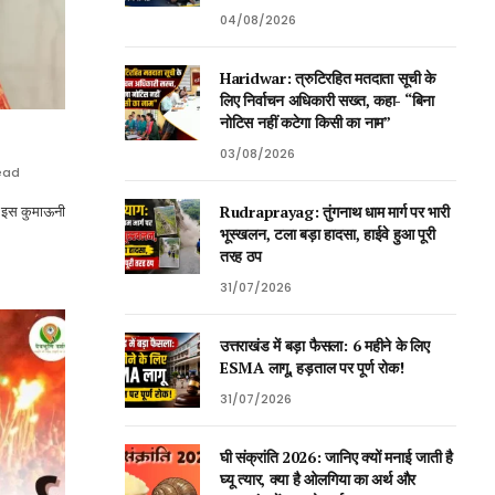
04/08/2026
Haridwar: त्रुटिरहित मतदाता सूची के
लिए निर्वाचन अधिकारी सख्त, कहा- “बिना
नोटिस नहीं कटेगा किसी का नाम”
03/08/2026
ead
Rudraprayag: तुंगनाथ धाम मार्ग पर भारी
थ इस कुमाऊनी
भूस्खलन, टला बड़ा हादसा, हाईवे हुआ पूरी
तरह ठप
31/07/2026
उत्तराखंड में बड़ा फैसला: 6 महीने के लिए
ESMA लागू, हड़ताल पर पूर्ण रोक!
31/07/2026
घी संक्रांति 2026: जानिए क्यों मनाई जाती है
घ्यू त्यार, क्या है ओलगिया का अर्थ और