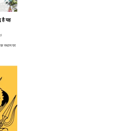
ध है यह
d
ामक स्थान पर