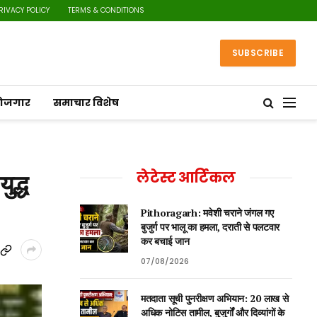
RIVACY POLICY
TERMS & CONDITIONS
SUBSCRIBE
रोजगार
समाचार विशेष
ुद्ध
लेटेस्ट आर्टिकल
Pithoragarh: मवेशी चराने जंगल गए
बुजुर्ग पर भालू का हमला, दराती से पलटवार
कर बचाई जान
07/08/2026
मतदाता सूची पुनरीक्षण अभियान: 20 लाख से
अधिक नोटिस तामील, बुजुर्गों और दिव्यांगों के