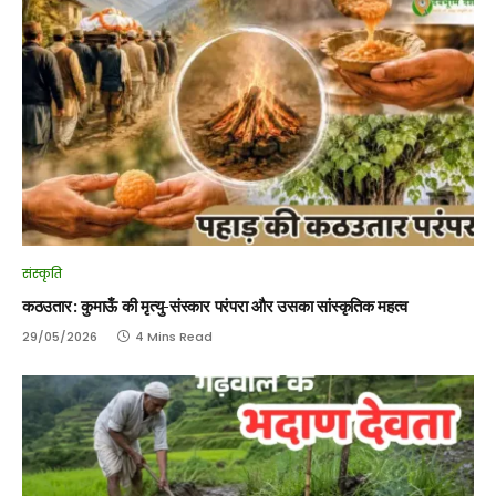
संस्कृति
कठउतार: कुमाऊँ की मृत्यु-संस्कार परंपरा और उसका सांस्कृतिक महत्व
29/05/2026
4 Mins Read