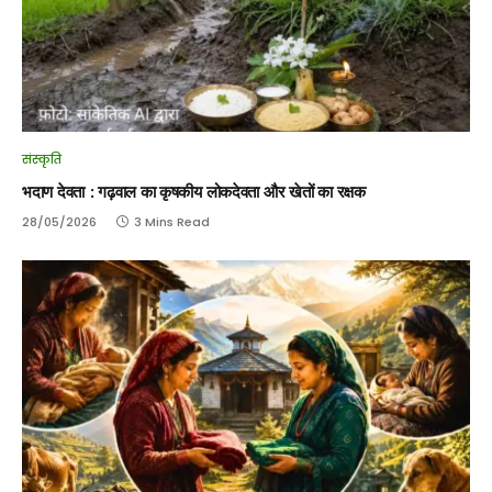
संस्कृति
भदाण देवता : गढ़वाल का कृषकीय लोकदेवता और खेतों का रक्षक
28/05/2026
3 Mins Read