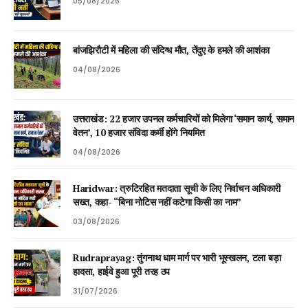
05/08/2026
बांजझिरौटी में महिला की संदिग्ध मौत, तेंदुए के हमले की आशंका
04/08/2026
उत्तराखंड: 22 हजार उपनल कर्मचारियों को मिलेगा ‘समान कार्य, समान
वेतन’, 10 हजार संविदा कर्मी होंगे नियमित
04/08/2026
Haridwar: त्रुटिरहित मतदाता सूची के लिए निर्वाचन अधिकारी
सख्त, कहा- “बिना नोटिस नहीं कटेगा किसी का नाम”
03/08/2026
Rudraprayag: तुंगनाथ धाम मार्ग पर भारी भूस्खलन, टला बड़ा
हादसा, हाईवे हुआ पूरी तरह ठप
31/07/2026