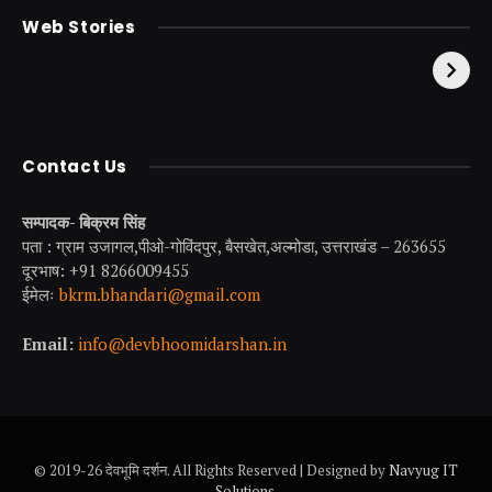
केदारनाथ से पहले होती है
उत्तराखंड की एक ऐसी
Web Stories
इनकी पूजा ! दर्शन के बिना
झील जहाँ नाहने आती हैं
अधूरी है यात्रा !
परियां।
Contact Us
सम्पादक- बिक्रम सिंह
पता : ग्राम उजागल,पीओ-गोविंदपुर, बैसखेत,अल्मोडा, उत्तराखंड – 263655
दूरभाष: +91 8266009455
ईमेलः
bkrm.bhandari@gmail.com
Email:
info@devbhoomidarshan.in
© 2019-26 देवभूमि दर्शन. All Rights Reserved | Designed by
Navyug IT
Solutions
.