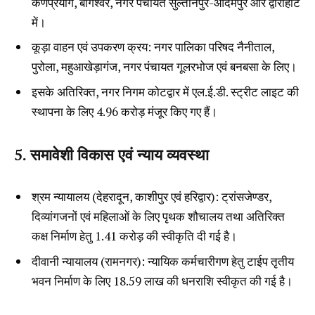
कर्णप्रयाग, बागेश्वर, नगर पंचायत सुल्तानपुर-आदमपुर और द्वाराहाट
में।
कूड़ा वाहन एवं उपकरण क्रय: नगर पालिका परिषद नैनीताल,
पुरोला, महुआखेड़ागंज, नगर पंचायत गूलरभोज एवं बनबसा के लिए।
इसके अतिरिक्त, नगर निगम कोटद्वार में एल.ई.डी. स्ट्रीट लाइट की
स्थापना के लिए ₹4.96 करोड़ मंजूर किए गए हैं।
5. समावेशी विकास एवं न्याय व्यवस्था
श्रम न्यायालय (देहरादून, काशीपुर एवं हरिद्वार): ट्रांसजेण्डर,
दिव्यांगजनों एवं महिलाओं के लिए पृथक शौचालय तथा अतिरिक्त
कक्ष निर्माण हेतु ₹1.41 करोड़ की स्वीकृति दी गई है।
दीवानी न्यायालय (रामनगर): न्यायिक कर्मचारीगण हेतु टाईप तृतीय
भवन निर्माण के लिए ₹18.59 लाख की धनराशि स्वीकृत की गई है।