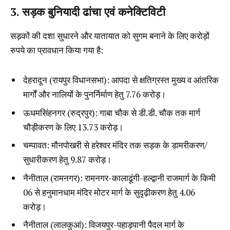
3. सड़क बुनियादी ढांचा एवं कनेक्टिविटी
सड़कों की दशा सुधारने और यातायात को सुगम बनाने के लिए करोड़ों
रुपये का प्रावधान किया गया है:
देहरादून (रायपुर विधानसभा): आपदा से क्षतिग्रस्त मुख्य व आंतरिक
मार्गों और नालियों के पुनर्निर्माण हेतु ₹7.76 करोड़।
ऊधमसिंहनगर (रुद्रपुर): गाबा चौक से डी.डी. चौक तक मार्ग
चौड़ीकरण के लिए ₹13.73 करोड़।
चम्पावत: मौनपोखरी से हरेश्वर मंदिर तक सड़क के डामरीकरण/
सुधारीकरण हेतु ₹9.87 करोड़।
नैनीताल (रामनगर): रामनगर-कालाढूंगी-हल्द्वानी राजमार्ग के किमी
06 से हनुमानधाम मंदिर मोटर मार्ग के सुदृढ़ीकरण हेतु ₹4.06
करोड़।
नैनीताल (लालकुआं): विजयपुर-पहाड़पानी पैदल मार्ग के