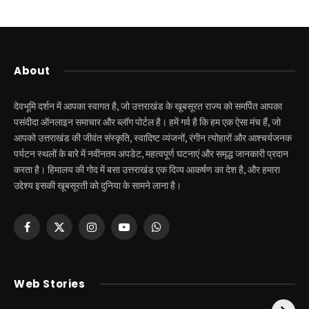
About
देवभूमि दर्शन में आपका स्वागत है, जो उत्तराखंड के खूबसूरत राज्य को समर्पित आपका
पसंदीदा ऑनलाइन समाचार और ब्लॉग पोर्टल है। हमें गर्व है कि हम एक ऐसा मंच हैं, जो
आपको उत्तराखंड की जीवंत संस्कृति, स्वादिष्ट व्यंजनों, रंगीन त्योहारों और आश्चर्यजनक
पर्यटन स्थलों के बारे में नवीनतम अपडेट, महत्वपूर्ण घटनाएं और समृद्ध जानकारी प्रदान
करता है। हिमालय की गोद में बसा उत्तराखंड एक दिव्य आकर्षण का देश है, और हमारा
उद्देश्य इसकी खूबसूरती को दुनिया के सामने लाना है।
Facebook
X
Instagram
YouTube
WhatsApp
(Twitter)
केदारनाथ से पहले होती है
उत्तराखंड की एक ऐसी
Web Stories
इनकी पूजा ! दर्शन के बिना
झील जहाँ नाहने आती हैं