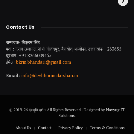
अधूरी है यात्रा !
परियां।
Contact Us
सम्पादक- बिक्रम सिंह
पता : ग्राम उजागल,पीओ-गोविंदपुर, बैसखेत,अल्मोडा, उत्तराखंड – 263655
दूरभाष: +91 8266009455
ईमेलः
bkrm.bhandari@gmail.com
Email:
info@devbhoomidarshan.in
© 2019-26 देवभूमि दर्शन. All Rights Reserved | Designed by
Navyug IT
Solutions
.
About Us
Contact
Privacy Policy
Terms & Conditions