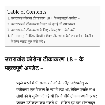
Table of Contents
उत्तराखंड कोरोना टीकाकरण 18 + के महत्वपूर्ण अपडेट –
उत्तराखंड में टीकाकरण केन्द्र एवं दवाई की उपलब्धता –
उत्तराखंड में टीकाकरण के लिए रजिस्ट्रेशन कैसे करें –
निम्न step में देखिए वैक्सीन केंद्र और समय कैसे तय करें। |वैक्सीन
के लिए स्लॉट बुक कैसे करें ?
उत्तराखंड कोरोना टीकाकरण 18 + के
महत्वपूर्ण अपडेट –
पहले चरणों में भी सरकार ने कोविन औऱ आरोग्यसेतु पर
पंजीकरण एक विकल्प के रूप में रखा था, लेकिन इसके साथ
लोगों को ये सुविधा दी गई थी कि वो सीधे टीकाकरण केंद्र पर
जाकर पंजीकरण करा सकते थे। लेकिन इस बार ऑनलाइन