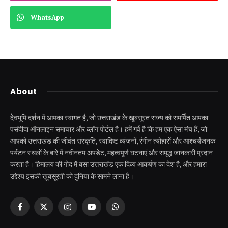
WhatsApp
About
देवभूमि दर्शन में आपका स्वागत है, जो उत्तराखंड के खूबसूरत राज्य को समर्पित आपका
पसंदीदा ऑनलाइन समाचार और ब्लॉग पोर्टल है। हमें गर्व है कि हम एक ऐसा मंच हैं, जो
आपको उत्तराखंड की जीवंत संस्कृति, स्वादिष्ट व्यंजनों, रंगीन त्योहारों और आश्चर्यजनक
पर्यटन स्थलों के बारे में नवीनतम अपडेट, महत्वपूर्ण घटनाएं और समृद्ध जानकारी प्रदान
करता है। हिमालय की गोद में बसा उत्तराखंड एक दिव्य आकर्षण का देश है, और हमारा
उद्देश्य इसकी खूबसूरती को दुनिया के सामने लाना है।
Facebook
X
Instagram
YouTube
WhatsApp
(Twitter)