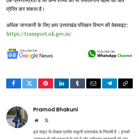
एक प्रेरणास्त्रोत है जो अन्य राज्यों को भी पर्यावरणीय पहलों की ओर
प्रेरित कर सकता है।
अधिक जानकारी के लिए आप उत्तराखंड परिवहन विभाग की वेबसाइट:
https://transport.uk.gov.in/
Facebook
Twitter
Pinterest
LinkedIn
Tumblr
Email
Telegram
Copy
Link
Pramod Bhakuni
Website
X
(Twitter)
इस साइट के लेखक प्रमोद भाकुनी उत्तराखंड के निवासी है । इनको
आसपास हो रही घटनाओ के बारे में और नवीनतम जानकारी को आप