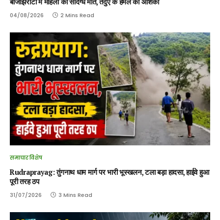
बांजझिरौटी में महिला की संदिग्ध मौत, तेंदुए के हमले की आशंका
04/08/2026
2 Mins Read
समाचार विशेष
Rudraprayag: तुंगनाथ धाम मार्ग पर भारी भूस्खलन, टला बड़ा हादसा, हाईवे हुआ
पूरी तरह ठप
31/07/2026
3 Mins Read