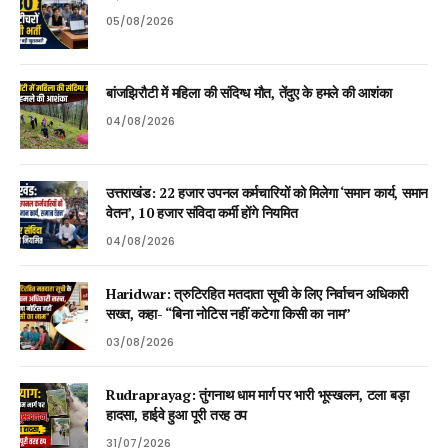
05/08/2026
बांजझिरौटी में महिला की संदिग्ध मौत, तेंदुए के हमले की आशंका
04/08/2026
उत्तराखंड: 22 हजार उपनल कर्मचारियों को मिलेगा ‘समान कार्य, समान
वेतन’, 10 हजार संविदा कर्मी होंगे नियमित
04/08/2026
Haridwar: त्रुटिरहित मतदाता सूची के लिए निर्वाचन अधिकारी
सख्त, कहा- “बिना नोटिस नहीं कटेगा किसी का नाम”
03/08/2026
Rudraprayag: तुंगनाथ धाम मार्ग पर भारी भूस्खलन, टला बड़ा
हादसा, हाईवे हुआ पूरी तरह ठप
31/07/2026