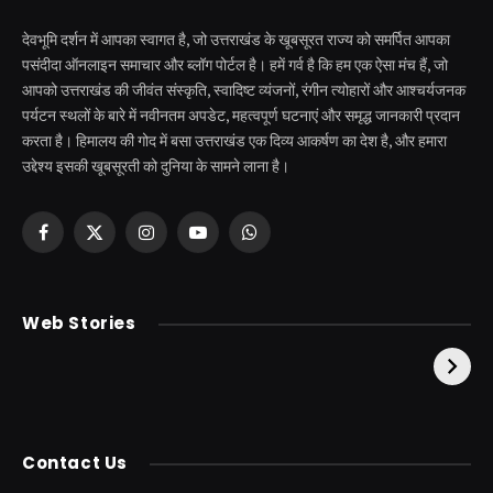
देवभूमि दर्शन में आपका स्वागत है, जो उत्तराखंड के खूबसूरत राज्य को समर्पित आपका
पसंदीदा ऑनलाइन समाचार और ब्लॉग पोर्टल है। हमें गर्व है कि हम एक ऐसा मंच हैं, जो
आपको उत्तराखंड की जीवंत संस्कृति, स्वादिष्ट व्यंजनों, रंगीन त्योहारों और आश्चर्यजनक
पर्यटन स्थलों के बारे में नवीनतम अपडेट, महत्वपूर्ण घटनाएं और समृद्ध जानकारी प्रदान
करता है। हिमालय की गोद में बसा उत्तराखंड एक दिव्य आकर्षण का देश है, और हमारा
उद्देश्य इसकी खूबसूरती को दुनिया के सामने लाना है।
Facebook
X
Instagram
YouTube
WhatsApp
(Twitter)
केदारनाथ से पहले होती है
उत्तराखंड की एक ऐसी
Web Stories
इनकी पूजा ! दर्शन के बिना
झील जहाँ नाहने आती हैं
अधूरी है यात्रा !
परियां।
Contact Us