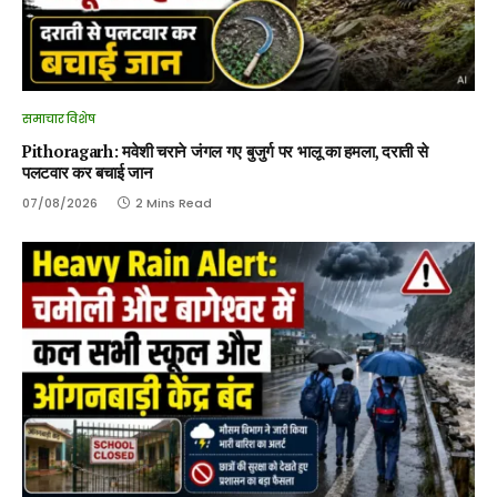
समाचार विशेष
Pithoragarh: मवेशी चराने जंगल गए बुजुर्ग पर भालू का हमला, दराती से
पलटवार कर बचाई जान
07/08/2026
2 Mins Read