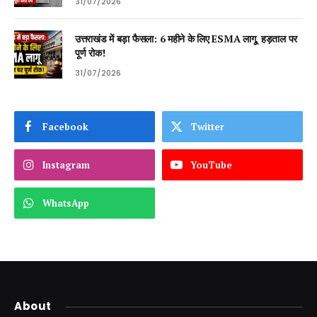
31/07/2026
उत्तराखंड में बड़ा फैसला: 6 महीने के लिए ESMA लागू, हड़ताल पर
पूर्ण रोक!
31/07/2026
Facebook
Twitter
Instagram
YouTube
WhatsApp
About