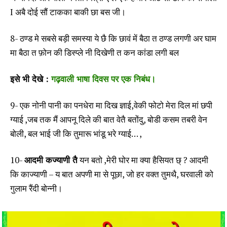
I अबै दोई सौं टाकका बाकी छा बस जी।
8- ठण्ड मे सबसे बड़ी समस्या ये छै कि छावं में बैठा त ठण्ड लगणी अर घाम
मा बैठा त फ़ोन की डिस्प्ले नी दिखेणी त कन कांडा लगी बल
इसे भी देखे :
गढ़वाली भाषा दिवस पर एक निबंध।
9- एक नोनी पानी का पनधेरा मा दिख ज्ञाई,वेकी फोटो मेरा दिल मां छपी
ग्याई ,जब तक मैं आपनू दिले की बात वेतै बतोंदु, बोडी कसम तबरी वेन
बोली, बल भाई जी कि तुमारू भांडू भरे ग्याई… ,
10-
आदमी कज्याणी तै
यन बतो ,मेरी घोर मा क्या हैसियत छ् ? आदमी
कि काज्याणी – य बात अपणी मा से पूछा, जो हर वक्त तुमथै, घरवाली को
गुलाम रैंदी बोन्नी।