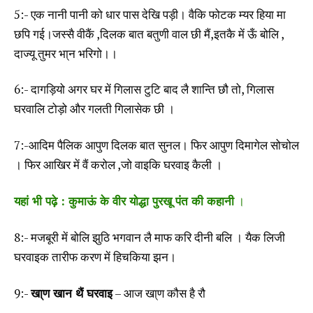
5:- एक नानी पानी को धार पास देखि पड़ी। वैकि फोटक म्यर हिया मा
छपि गई।जस्सै वीकैं ,दिलक बात बतुणी वाल छी मैं,इतकै में ऊँ बोलि ,
दाज्यू तुमर भा्न भरिगो।।
6:- दागड़ियो अगर घर में गिलास टुटि बाद लै शान्ति छौ तो, गिलास
घरवालि टोड़ो और गलती गिलासेक छी ।
7:-आदिम पैलिक आपुण दिलक बात सुनल। फिर आपुण दिमागेल सोचोल
। फिर आखिर में वैं करोल ,जो वाइकि घरवाइ कैली ।
यहां भी पढ़े : कुमाऊं के वीर योद्धा पुरखू पंत की कहानी
।
8:- मजबूरी में बोलि झुठि भगवान लै माफ करि दीनी बलि । यैक लिजी
घरवाइक तारीफ करण में हिचकिया झन।
9:-
खा्ण खान थैं घरवाइ
– आज खा्ण कौस है रौ