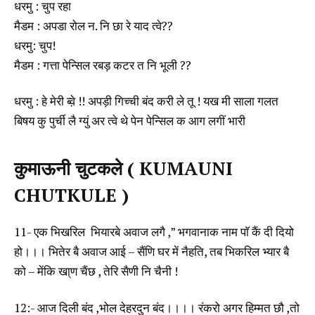
धरमु : चुप रहा
मैडम : अपडा रोल न. नि छा रे याद त्वे??
धरमु: चुप!
मैडम : गत्ता पेन्सिल रबड़ कटर त नि भूली ??
धरमु : हे मेरी ब्व़े !! अपड़ी गिच्ची बंद करी ले तू ! यख मी साला गलत
बिषय कु पुर्ची लै ग्युं अर त्वे थे पेन पेन्सिल क आग लगीं भारी
कुमाऊनी चुटकले ( KUMAUNI
CHUTKULE )
11- एक भिखरिल भियारबे अवाज लगै ,” भगवानाक नाम पाॅ कैं दी दियो
हो।।। भितेर बै अवाज आई – सैंणि घर में नैहति, तब भिकरिल भ्यार बै
को – मेंकि खा्ण चैंछ , तेरि सैणी नि चैनी !
12:- आज दिली बंद ,भोल देहरदुन बंद।।।। रंकरो अगर हिम्मत छौ ,तो