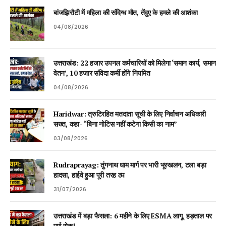
बांजझिरौटी में महिला की संदिग्ध मौत, तेंदुए के हमले की आशंका
04/08/2026
उत्तराखंड: 22 हजार उपनल कर्मचारियों को मिलेगा ‘समान कार्य, समान
वेतन’, 10 हजार संविदा कर्मी होंगे नियमित
04/08/2026
Haridwar: त्रुटिरहित मतदाता सूची के लिए निर्वाचन अधिकारी
सख्त, कहा- “बिना नोटिस नहीं कटेगा किसी का नाम”
03/08/2026
Rudraprayag: तुंगनाथ धाम मार्ग पर भारी भूस्खलन, टला बड़ा
हादसा, हाईवे हुआ पूरी तरह ठप
31/07/2026
उत्तराखंड में बड़ा फैसला: 6 महीने के लिए ESMA लागू, हड़ताल पर
पूर्ण रोक!