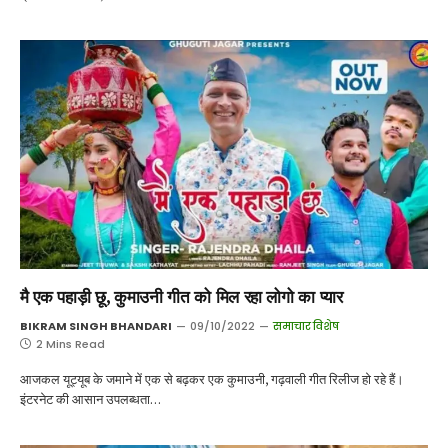
मै एक पहाड़ी छू, कुमाउनी गीत को मिल रहा लोगो का प्यार
BIKRAM SINGH BHANDARI
09/10/2022
समाचार विशेष
2 Mins Read
आजकल यूट्यूब के जमाने में एक से बढ़कर एक कुमाउनी, गढ़वाली गीत रिलीज हो रहे हैं।
इंटरनेट की आसान उपलब्धता…