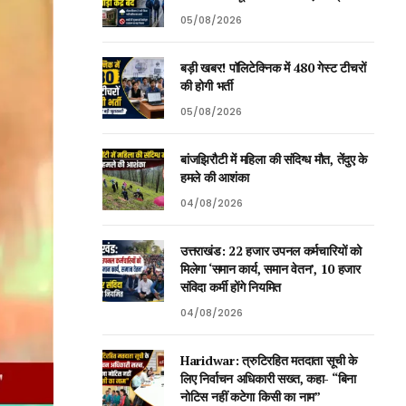
05/08/2026
बड़ी खबर! पॉलिटेक्निक में 480 गेस्ट टीचरों
की होगी भर्ती
05/08/2026
बांजझिरौटी में महिला की संदिग्ध मौत, तेंदुए के
हमले की आशंका
04/08/2026
उत्तराखंड: 22 हजार उपनल कर्मचारियों को
मिलेगा ‘समान कार्य, समान वेतन’, 10 हजार
संविदा कर्मी होंगे नियमित
04/08/2026
Haridwar: त्रुटिरहित मतदाता सूची के
लिए निर्वाचन अधिकारी सख्त, कहा- “बिना
नोटिस नहीं कटेगा किसी का नाम”