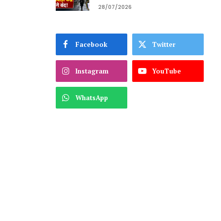
28/07/2026
Facebook
Twitter
Instagram
YouTube
WhatsApp