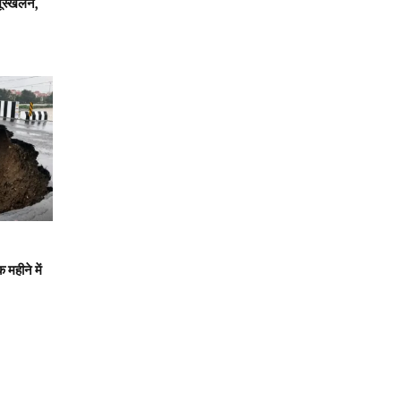
भूस्खलन,
महीने में