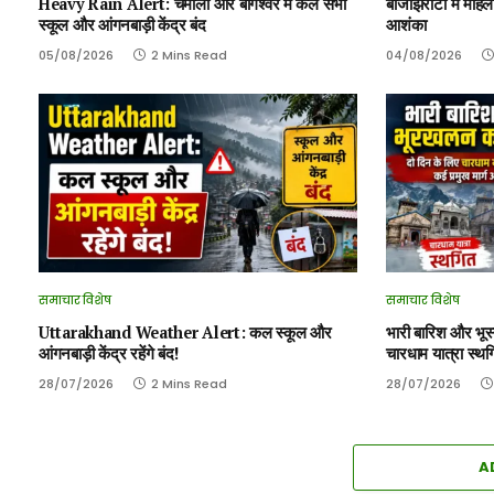
Heavy Rain Alert: चमोली और बागेश्वर में कल सभी
बांजझिरौटी में महिल
स्कूल और आंगनबाड़ी केंद्र बंद
आशंका
05/08/2026
2 Mins Read
04/08/2026
समाचार विशेष
समाचार विशेष
Uttarakhand Weather Alert: कल स्कूल और
भारी बारिश और भू
आंगनबाड़ी केंद्र रहेंगे बंद!
चारधाम यात्रा स्थगि
28/07/2026
2 Mins Read
28/07/2026
A