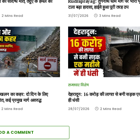
ा की संदिग्ध मौत, तेंदुए के हमले की
Rudraprayag: तुंगनाथ धाम मार्ग पर भारी 
टला बड़ा हादसा, हाईवे हुआ पूरी तरह ठप
2 Mins Read
31/07/2026
3 Mins Read
समाचार विशेष
स्खलन का कहर: दो दिन के लिए
देहरादून: 16 करोड़ की लागत से बनी सड़क एक 
त, कई प्रमुख मार्ग अवरुद्ध
ही धंसी
2 Mins Read
28/07/2026
2 Mins Read
DD A COMMENT