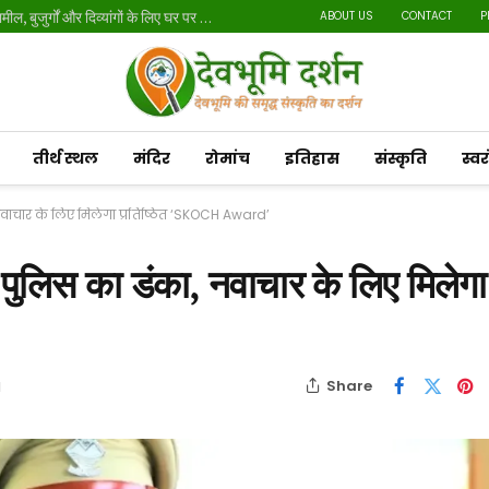
मतदाता सूची पुनरीक्षण अभियान: 20 लाख से अधिक नोटिस तामील, बुजुर्गों और दिव्यांगों के लिए घर पर होगी सुनवाई
ABOUT US
CONTACT
P
तीर्थ स्थल
मंदिर
रोमांच
इतिहास
संस्कृति
स्व
ा, नवाचार के लिए मिलेगा प्रतिष्ठित ‘SKOCH Award’
ड पुलिस का डंका, नवाचार के लिए मिलेगा
Share
d