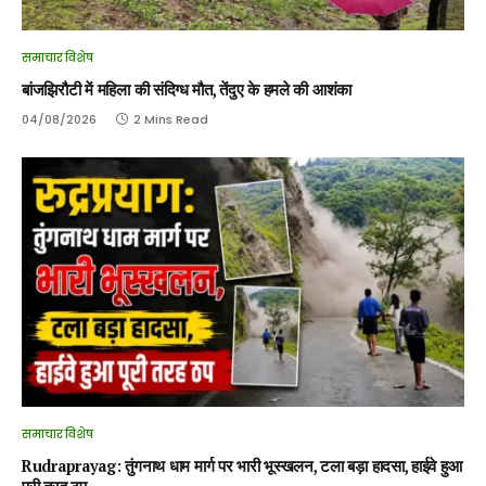
समाचार विशेष
बांजझिरौटी में महिला की संदिग्ध मौत, तेंदुए के हमले की आशंका
04/08/2026
2 Mins Read
समाचार विशेष
Rudraprayag: तुंगनाथ धाम मार्ग पर भारी भूस्खलन, टला बड़ा हादसा, हाईवे हुआ