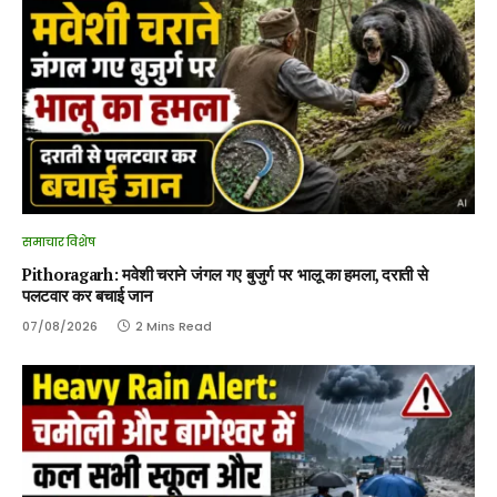
समाचार विशेष
Pithoragarh: मवेशी चराने जंगल गए बुजुर्ग पर भालू का हमला, दराती से
पलटवार कर बचाई जान
07/08/2026
2 Mins Read