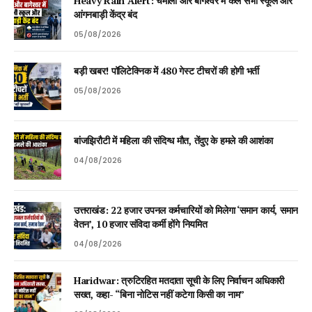
Heavy Rain Alert: चमोली और बागेश्वर में कल सभी स्कूल और
आंगनबाड़ी केंद्र बंद
05/08/2026
बड़ी खबर! पॉलिटेक्निक में 480 गेस्ट टीचरों की होगी भर्ती
05/08/2026
बांजझिरौटी में महिला की संदिग्ध मौत, तेंदुए के हमले की आशंका
04/08/2026
उत्तराखंड: 22 हजार उपनल कर्मचारियों को मिलेगा ‘समान कार्य, समान
वेतन’, 10 हजार संविदा कर्मी होंगे नियमित
04/08/2026
Haridwar: त्रुटिरहित मतदाता सूची के लिए निर्वाचन अधिकारी
सख्त, कहा- “बिना नोटिस नहीं कटेगा किसी का नाम”