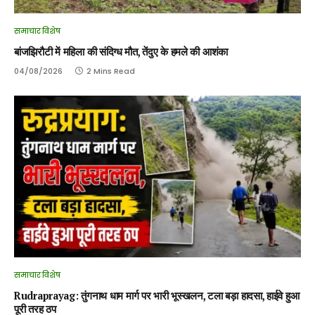
समाचार विशेष
बांजझिरौटी में महिला की संदिग्ध मौत, तेंदुए के हमले की आशंका
04/08/2026
2 Mins Read
समाचार विशेष
Rudraprayag: तुंगनाथ धाम मार्ग पर भारी भूस्खलन, टला बड़ा हादसा, हाईवे हुआ
पूरी तरह ठप