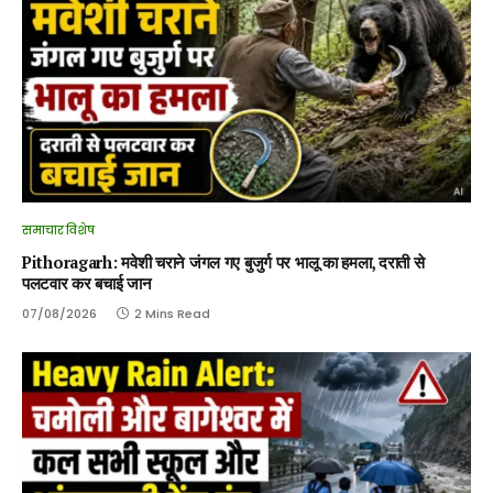
समाचार विशेष
Pithoragarh: मवेशी चराने जंगल गए बुजुर्ग पर भालू का हमला, दराती से
पलटवार कर बचाई जान
07/08/2026
2 Mins Read