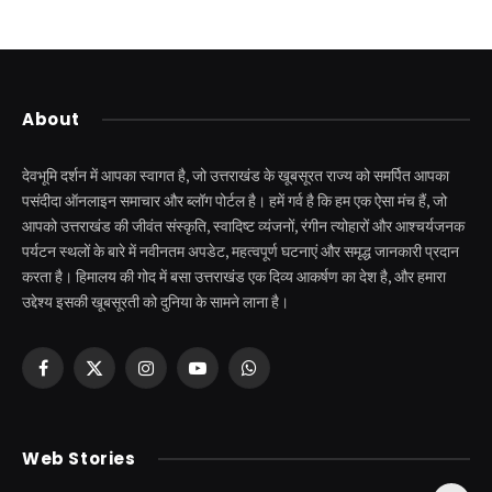
About
देवभूमि दर्शन में आपका स्वागत है, जो उत्तराखंड के खूबसूरत राज्य को समर्पित आपका
पसंदीदा ऑनलाइन समाचार और ब्लॉग पोर्टल है। हमें गर्व है कि हम एक ऐसा मंच हैं, जो
आपको उत्तराखंड की जीवंत संस्कृति, स्वादिष्ट व्यंजनों, रंगीन त्योहारों और आश्चर्यजनक
पर्यटन स्थलों के बारे में नवीनतम अपडेट, महत्वपूर्ण घटनाएं और समृद्ध जानकारी प्रदान
करता है। हिमालय की गोद में बसा उत्तराखंड एक दिव्य आकर्षण का देश है, और हमारा
उद्देश्य इसकी खूबसूरती को दुनिया के सामने लाना है।
Facebook
X
Instagram
YouTube
WhatsApp
(Twitter)
केदारनाथ से पहले होती है
उत्तराखंड की एक ऐसी
Web Stories
इनकी पूजा ! दर्शन के बिना
झील जहाँ नाहने आती हैं