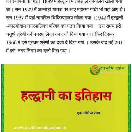
की स्थापना की गई। 1899 में हल्द्वानी में तहसील कार्यालय खोला गया
था। सन 1929 में अल्मोड़ा यात्रा पर आए महात्मा गांधी भी यहां आए थे।
सन 1937 में यहां नागरिक चिकित्सालय खोला गया ।1942 में हल्द्वानी
-काठगोदाम नगरपालिका परिषद का गठन किया गया । उस समय इसे
चतुर्थ श्रेणी की नगरपालिका का दर्जा दिया गया था। फिर दिसंबर
1966 में इसे प्रथम श्रेणी का दर्जा दे दिया गया । उसके बाद मई 2011
में इसे नगर निगम का दर्जा मिल गया ।