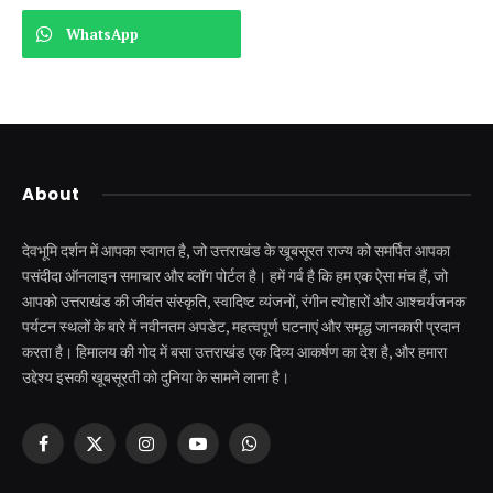
WhatsApp
About
देवभूमि दर्शन में आपका स्वागत है, जो उत्तराखंड के खूबसूरत राज्य को समर्पित आपका
पसंदीदा ऑनलाइन समाचार और ब्लॉग पोर्टल है। हमें गर्व है कि हम एक ऐसा मंच हैं, जो
आपको उत्तराखंड की जीवंत संस्कृति, स्वादिष्ट व्यंजनों, रंगीन त्योहारों और आश्चर्यजनक
पर्यटन स्थलों के बारे में नवीनतम अपडेट, महत्वपूर्ण घटनाएं और समृद्ध जानकारी प्रदान
करता है। हिमालय की गोद में बसा उत्तराखंड एक दिव्य आकर्षण का देश है, और हमारा
उद्देश्य इसकी खूबसूरती को दुनिया के सामने लाना है।
Facebook
X
Instagram
YouTube
WhatsApp
(Twitter)