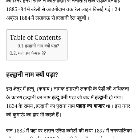
कमिश्नर हेनरी रैमजे ने काठगोदाम से नैनीताल तक सड़क बनवाई।
1883 -84 में बरेली से काठगोदाम तक रेल लाइन बिछाई गई। 24
अप्रेल 1884 में लखनऊ से हल्द्वानी रेल पहुंची।
Table of Contents
हल्द्वानी नाम क्यों पड़ा?
यहां क्या फेमस है?
हल्द्वानी नाम क्यों पड़ा?
इस क्षेत्र में हल्दू (कदम्ब ) नामक इमारती लकड़ी के पेड़ों की अधिकता
के कारण हल्द्वानी का नाम
हल्दू वनी
पड़ा जो बाद में
हल्द्वानी
हो गया।
1834 के समय , हल्द्वानी का पुराना नाम
पहाड़ का बाजार
था। इस नगर
को कुमाऊं का द्वार भी कहते हैं।
सन 1885 में यहां पर टाउन एरिया कमेटी की तथा 1897 में नगरपालिका