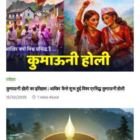
त्यौहार
कुमाऊनी होली का इतिहास | आखिर कैसे शुरू हुई विश्व प्रसिद्ध कुमाऊनी होली
16/02/2026
7 Mins Read