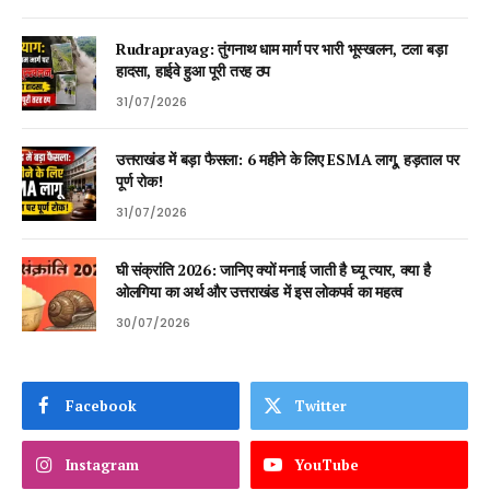
Rudraprayag: तुंगनाथ धाम मार्ग पर भारी भूस्खलन, टला बड़ा
हादसा, हाईवे हुआ पूरी तरह ठप
31/07/2026
उत्तराखंड में बड़ा फैसला: 6 महीने के लिए ESMA लागू, हड़ताल पर
पूर्ण रोक!
31/07/2026
घी संक्रांति 2026: जानिए क्यों मनाई जाती है घ्यू त्यार, क्या है
ओलगिया का अर्थ और उत्तराखंड में इस लोकपर्व का महत्व
30/07/2026
Facebook
Twitter
Instagram
YouTube