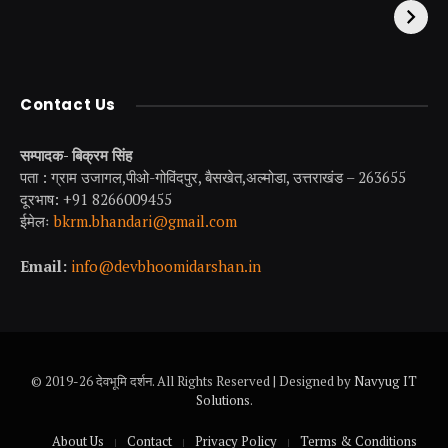
अधूरी है यात्रा !
परियां।
Contact Us
सम्पादक- बिक्रम सिंह
पता : ग्राम उजागल,पीओ-गोविंदपुर, बैसखेत,अल्मोडा, उत्तराखंड – 263655
दूरभाष: +91 8266009455
ईमेलः
bkrm.bhandari@gmail.com
Email:
info@devbhoomidarshan.in
© 2019-26 देवभूमि दर्शन. All Rights Reserved | Designed by
Navyug IT
Solutions
.
About Us
Contact
Privacy Policy
Terms & Conditions