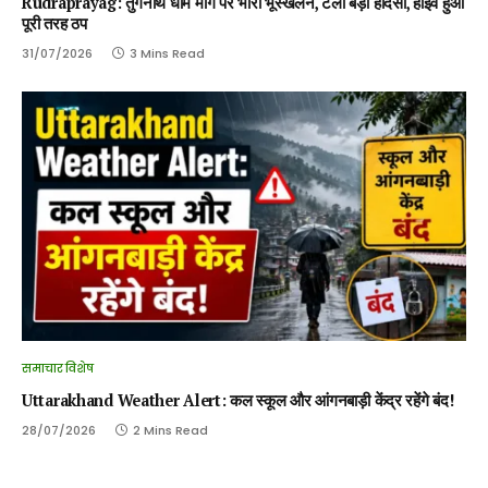
Rudraprayag: तुंगनाथ धाम मार्ग पर भारी भूस्खलन, टला बड़ा हादसा, हाईवे हुआ
पूरी तरह ठप
31/07/2026
3 Mins Read
समाचार विशेष
Uttarakhand Weather Alert: कल स्कूल और आंगनबाड़ी केंद्र रहेंगे बंद!
28/07/2026
2 Mins Read