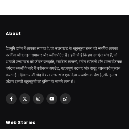
About
देवभूमि दर्शन में आपका स्वागत है, जो उत्तराखंड के खूबसूरत राज्य को समर्पित आपका
पसंदीदा ऑनलाइन समाचार और ब्लॉग पोर्टल है। हमें गर्व है कि हम एक ऐसा मंच हैं, जो
आपको उत्तराखंड की जीवंत संस्कृति, स्वादिष्ट व्यंजनों, रंगीन त्योहारों और आश्चर्यजनक
पर्यटन स्थलों के बारे में नवीनतम अपडेट, महत्वपूर्ण घटनाएं और समृद्ध जानकारी प्रदान
करता है। हिमालय की गोद में बसा उत्तराखंड एक दिव्य आकर्षण का देश है, और हमारा
उद्देश्य इसकी खूबसूरती को दुनिया के सामने लाना है।
Facebook
X
Instagram
YouTube
WhatsApp
(Twitter)
केदारनाथ से पहले होती है
उत्तराखंड की एक ऐसी
Web Stories
इनकी पूजा ! दर्शन के बिना
झील जहाँ नाहने आती हैं