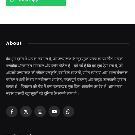
About
देवभूमि दर्शन में आपका स्वागत है, जो उत्तराखंड के खूबसूरत राज्य को समर्पित आपका
पसंदीदा ऑनलाइन समाचार और ब्लॉग पोर्टल है। हमें गर्व है कि हम एक ऐसा मंच हैं, जो
आपको उत्तराखंड की जीवंत संस्कृति, स्वादिष्ट व्यंजनों, रंगीन त्योहारों और आश्चर्यजनक
पर्यटन स्थलों के बारे में नवीनतम अपडेट, महत्वपूर्ण घटनाएं और समृद्ध जानकारी प्रदान
करता है। हिमालय की गोद में बसा उत्तराखंड एक दिव्य आकर्षण का देश है, और हमारा
उद्देश्य इसकी खूबसूरती को दुनिया के सामने लाना है।
Facebook
X
Instagram
YouTube
WhatsApp
(Twitter)
केदारनाथ से पहले होती है
उत्तराखंड की एक ऐसी