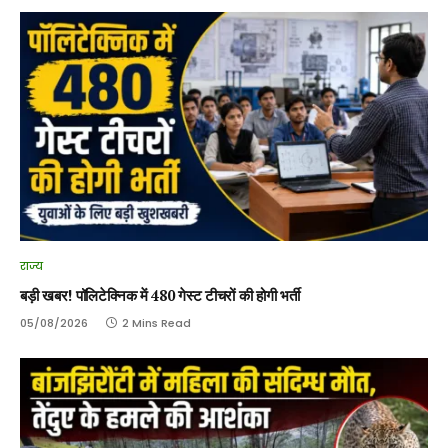
राज्य
बड़ी खबर! पॉलिटेक्निक में 480 गेस्ट टीचरों की होगी भर्ती
05/08/2026
2 Mins Read