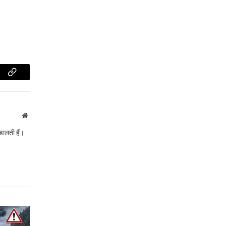
am
Copy
Link
Website
डालती हैं।