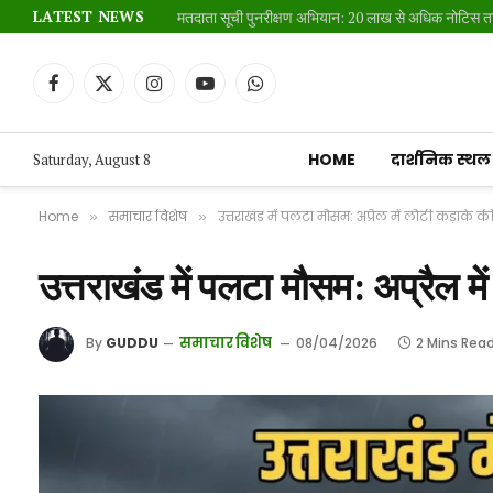
LATEST NEWS
Facebook
X
Instagram
YouTube
WhatsApp
(Twitter)
HOME
दार्शनिक स्थल
Saturday, August 8
Home
समाचार विशेष
उत्तराखंड में पलटा मौसम: अप्रैल में लौटी कड़ाके 
»
»
उत्तराखंड में पलटा मौसम: अप्रैल म
समाचार विशेष
By
GUDDU
08/04/2026
2 Mins Rea