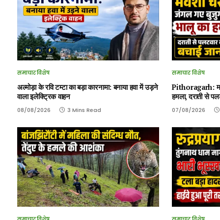
समाचार विशेष
समाचार विशेष
अल्मोड़ा के रवि टम्टा का बड़ा कारनामा: बनाया हवा में उड़ने
Pithoragarh: मवेश
वाला इलेक्ट्रिक वाहन
हमला, दराती से प
08/08/2026
3 Mins Read
07/08/2026
समाचार विशेष
समाचार विशेष