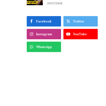
31/07/2026
Facebook
Twitter
Instagram
YouTube
WhatsApp