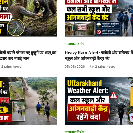
समाचार विशेष
ी चराने जंगल गए बुजुर्ग पर भालू का
Heavy Rain Alert: चमोली और बागेश्वर म
लटवार कर बचाई जान
स्कूल और आंगनबाड़ी केंद्र बंद
2 Mins Read
05/08/2026
2 Mins Read
समाचार विशेष