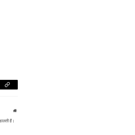
am
Copy
Link
Website
डालती हैं।