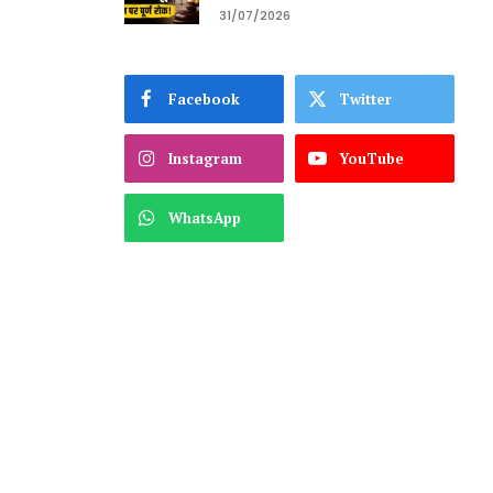
31/07/2026
Facebook
Twitter
Instagram
YouTube
WhatsApp