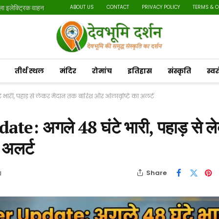
ाला इलेक्ट्रिक वाहन
ABOUT US
CONTACT
PRIVACY POLICY
TERMS & 
तीर्थ स्थल
मंदिर
रोमांच
इतिहास
संस्कृति
स्व
ारी, पहाड़ से लेकर मैदान तक बारिश और ओलावृष्टि का अलर्ट
 अगले 48 घंटे भारी, पहाड़ से ल
 अलर्ट
Share
d