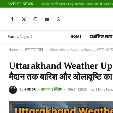
LATEST NEWS
अल्मोड़ा के रवि टम्टा का बड़ा कारनामा: बनाया हवा में उड़ने व
Facebook
X
Instagram
YouTube
WhatsApp
(Twitter)
HOME
दार्शनिक स्थल
Sunday, August 9
Home
समाचार विशेष
Uttarakhand Weather Update: अगले 48 घंटे भ
»
»
Uttarakhand Weather Update:
मैदान तक बारिश और ओलावृष्टि का
समाचार विशेष
By
GUDDU
06/04/2026
2 Mins Rea