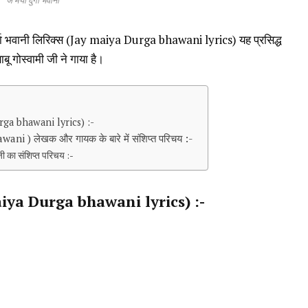
जै मैया दुर्गा भवानी
्गा भवानी लिरिक्स (Jay maiya Durga bhawani lyrics) यह प्रसिद्ध
बू गोस्वामी जी ने गाया है।
 Durga bhawani lyrics) :-
wani ) लेखक और गायक के बारे में संशिप्त परिचय :-
जी का संशिप्त परिचय :-
ay maiya Durga bhawani lyrics) :-