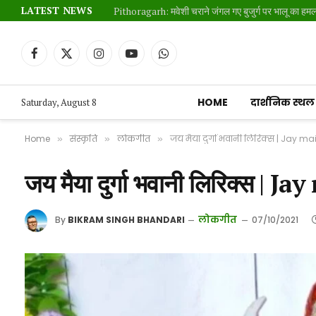
LATEST NEWS
Facebook
X
Instagram
YouTube
WhatsApp
(Twitter)
HOME
दार्शनिक स्थल
Saturday, August 8
Home
संस्कृति
लोकगीत
जय मैया दुर्गा भवानी लिरिक्स | Jay 
»
»
»
जय मैया दुर्गा भवानी लिरिक्स 
लोकगीत
By
BIKRAM SINGH BHANDARI
07/10/2021