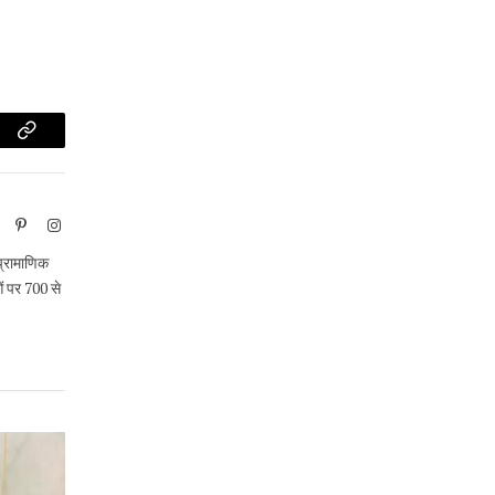
am
Copy
Link
ook
X
Pinterest
Instagram
(Twitter)
 प्रामाणिक
ओं पर 700 से