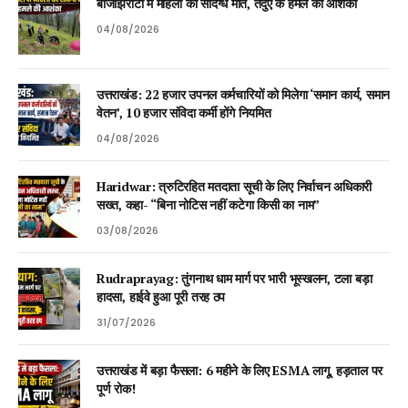
बांजझिरौटी में महिला की संदिग्ध मौत, तेंदुए के हमले की आशंका
04/08/2026
उत्तराखंड: 22 हजार उपनल कर्मचारियों को मिलेगा ‘समान कार्य, समान
वेतन’, 10 हजार संविदा कर्मी होंगे नियमित
04/08/2026
Haridwar: त्रुटिरहित मतदाता सूची के लिए निर्वाचन अधिकारी
सख्त, कहा- “बिना नोटिस नहीं कटेगा किसी का नाम”
03/08/2026
Rudraprayag: तुंगनाथ धाम मार्ग पर भारी भूस्खलन, टला बड़ा
हादसा, हाईवे हुआ पूरी तरह ठप
31/07/2026
उत्तराखंड में बड़ा फैसला: 6 महीने के लिए ESMA लागू, हड़ताल पर
पूर्ण रोक!