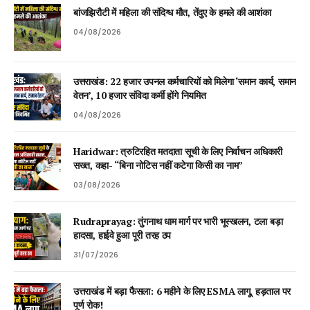
बांजझिरौटी में महिला की संदिग्ध मौत, तेंदुए के हमले की आशंका
04/08/2026
उत्तराखंड: 22 हजार उपनल कर्मचारियों को मिलेगा ‘समान कार्य, समान
वेतन’, 10 हजार संविदा कर्मी होंगे नियमित
04/08/2026
Haridwar: त्रुटिरहित मतदाता सूची के लिए निर्वाचन अधिकारी
सख्त, कहा- “बिना नोटिस नहीं कटेगा किसी का नाम”
03/08/2026
Rudraprayag: तुंगनाथ धाम मार्ग पर भारी भूस्खलन, टला बड़ा
हादसा, हाईवे हुआ पूरी तरह ठप
31/07/2026
उत्तराखंड में बड़ा फैसला: 6 महीने के लिए ESMA लागू, हड़ताल पर
पूर्ण रोक!