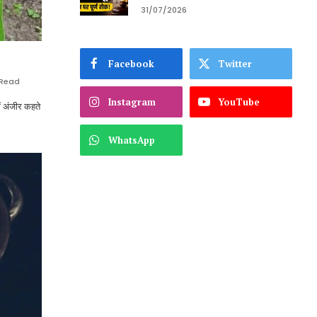
31/07/2026
Facebook
Twitter
 Read
Instagram
YouTube
ं अंजीर कहते
WhatsApp