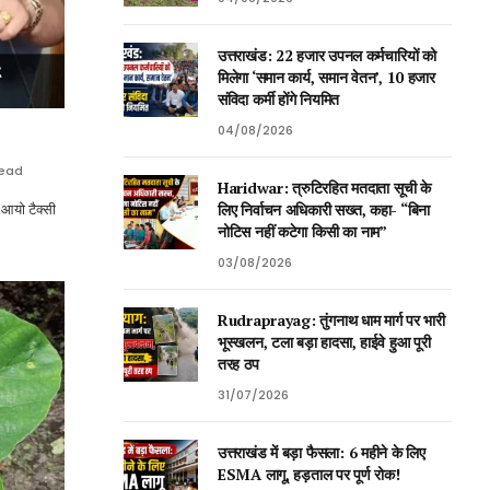
उत्तराखंड: 22 हजार उपनल कर्मचारियों को
मिलेगा ‘समान कार्य, समान वेतन’, 10 हजार
संविदा कर्मी होंगे नियमित
04/08/2026
Read
Haridwar: त्रुटिरहित मतदाता सूची के
लिए निर्वाचन अधिकारी सख्त, कहा- “बिना
आयो टैक्सी
नोटिस नहीं कटेगा किसी का नाम”
03/08/2026
Rudraprayag: तुंगनाथ धाम मार्ग पर भारी
भूस्खलन, टला बड़ा हादसा, हाईवे हुआ पूरी
तरह ठप
31/07/2026
उत्तराखंड में बड़ा फैसला: 6 महीने के लिए
ESMA लागू, हड़ताल पर पूर्ण रोक!