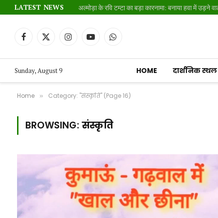
LATEST NEWS
अल्मोड़ा के रवि टम्टा का बड़ा कारनामा: बनाया हवा में उड़ने व
Facebook
X
Instagram
YouTube
WhatsApp
(Twitter)
HOME
दार्शनिक स्थल
Sunday, August 9
Home
Category: "संस्कृति" (Page 16)
»
BROWSING:
संस्कृति