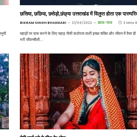
छसिया, छछिया, छसेड़ो,छंछ्या उत्तराखंड में विलुप्त होता एक पारम्प
BIKRAM SINGH BHANDARI
21/04/2022
खान-पान
3 Mins 
वभूमी
पहाड़ों पर वास करने के लिए पहाड़ जैसी कठोरता वाली इच्छा शक्ति और जीवन में वैसा ह
भरी जीवनशैली…