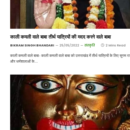
काली कमली वाले बाबा तीर्थ यात्रियों की मदद करने वाले बाबा
BIKRAM SINGH BHANDARI
25/05/2022
संस्कृति
2 Mins Read
काली कमली वाले बाबा- काली कमली वाले बाबा को उत्तराखंड में तीर्थ यात्रियों के लिए सुगम रास
और धर्मशालाओं के…