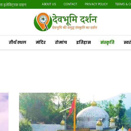
ाला इलेक्ट्रिक वाहन
ABOUT US
CONTACT
PRIVACY POLICY
TERMS & 
तीर्थ स्थल
मंदिर
रोमांच
इतिहास
संस्कृति
स्व