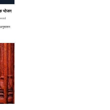
रिक भोजन
Read
ी अनुशाशन