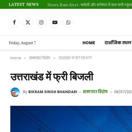
LATEST NEWS
Heavy Rain Alert: चमोली और बागेश्वर में कल सभी स्कूल औ
Facebook
X
Instagram
YouTube
WhatsApp
(Twitter)
HOME
दार्शनिक स्थल
Friday, August 7
Home
समाचार विशेष
उत्तराखंड में फ्री बिजली
»
»
उत्तराखंड में फ्री बिजली
समाचार विशेष
By
BIKRAM SINGH BHANDARI
08/07/20