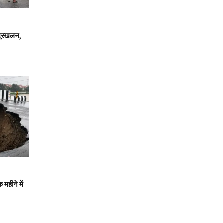
भूस्खलन,
महीने में