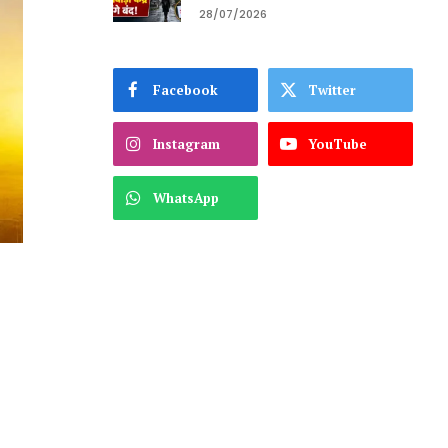
28/07/2026
Facebook
Twitter
Instagram
YouTube
WhatsApp