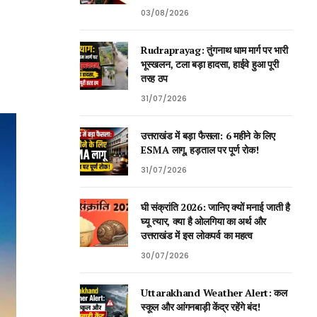
03/08/2026
Rudraprayag: तुंगनाथ धाम मार्ग पर भारी
भूस्खलन, टला बड़ा हादसा, हाईवे हुआ पूरी
तरह ठप
31/07/2026
उत्तराखंड में बड़ा फैसला: 6 महीने के लिए
ESMA लागू, हड़ताल पर पूर्ण रोक!
31/07/2026
घी संक्रांति 2026: जानिए क्यों मनाई जाती है
घ्यू त्यार, क्या है ओलगिया का अर्थ और
उत्तराखंड में इस लोकपर्व का महत्व
30/07/2026
Uttarakhand Weather Alert: कल
स्कूल और आंगनबाड़ी केंद्र रहेंगे बंद!