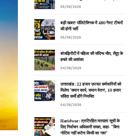
05/08/2026
बड़ी खबर! पॉलिटेक्निक में 480 गेस्ट टीचरों
की होगी भर्ती
05/08/2026
बांजझिरौटी में महिला की संदिग्ध मौत, तेंदुए के
हमले की आशंका
04/08/2026
उत्तराखंड: 22 हजार उपनल कर्मचारियों को
मिलेगा ‘समान कार्य, समान वेतन’, 10 हजार
संविदा कर्मी होंगे नियमित
04/08/2026
Haridwar: त्रुटिरहित मतदाता सूची के
लिए निर्वाचन अधिकारी सख्त, कहा- “बिना
नोटिस नहीं कटेगा किसी का नाम”