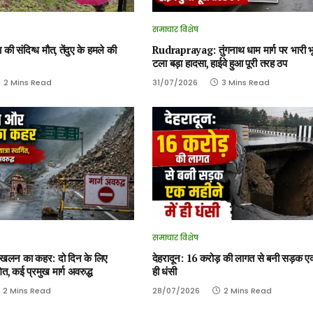
समाचार विशेष
ा की संदिग्ध मौत, तेंदुए के हमले की
Rudraprayag: तुंगनाथ धाम मार्ग पर भारी 
टला बड़ा हादसा, हाईवे हुआ पूरी तरह ठप
2 Mins Read
31/07/2026
3 Mins Read
समाचार विशेष
स्खलन का कहर: दो दिन के लिए
देहरादून: 16 करोड़ की लागत से बनी सड़क एक 
त, कई प्रमुख मार्ग अवरुद्ध
ही धंसी
2 Mins Read
28/07/2026
2 Mins Read