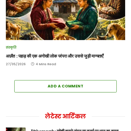
संस्कृति
अछौत : पहाड़ की एक अनोखी लोक परंपरा और उससे जुड़ी मान्यताएँ
27/05/2026
4 Mins Read
ADD A COMMENT
लेटेस्ट आर्टिकल
Pithoragarh: मवेशी चराने जंगल गए बुजुर्ग पर भालू का हमला,