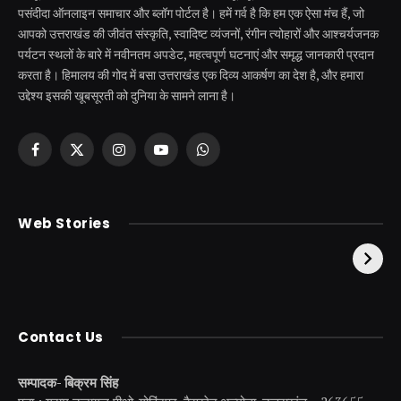
पसंदीदा ऑनलाइन समाचार और ब्लॉग पोर्टल है। हमें गर्व है कि हम एक ऐसा मंच हैं, जो
आपको उत्तराखंड की जीवंत संस्कृति, स्वादिष्ट व्यंजनों, रंगीन त्योहारों और आश्चर्यजनक
पर्यटन स्थलों के बारे में नवीनतम अपडेट, महत्वपूर्ण घटनाएं और समृद्ध जानकारी प्रदान
करता है। हिमालय की गोद में बसा उत्तराखंड एक दिव्य आकर्षण का देश है, और हमारा
उद्देश्य इसकी खूबसूरती को दुनिया के सामने लाना है।
Facebook
X
Instagram
YouTube
WhatsApp
(Twitter)
केदारनाथ से पहले होती है
उत्तराखंड की एक ऐसी
Web Stories
इनकी पूजा ! दर्शन के बिना
झील जहाँ नाहने आती हैं
अधूरी है यात्रा !
परियां।
Contact Us
सम्पादक- बिक्रम सिंह