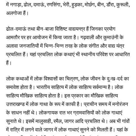
में नगाड़ा, ढोल, दमाऊं, रणसिंगा, भेरी, हुड़का, मोर्छग, बीन, डौंरा, कुरूली,
अलगोजा हैं।
ढोल-दमाऊं तथा बीन-बाजा विशिष्ट वाद्ययन्त्र हैं जिनका प्रयोग
आमतौर पर हर आयोजन में किया जाता है। गढ़वाली और कुमाउंनी के
अलावा जनजातियों में भिन्न-भिन्न तरह के लोक संगीत और वाद्य यंत्र
प्रचलित हैं। यहां प्रचलित लोक कथाएं भी स्थानीय परिवेश पर आधारित
हैं।
लोक कथाओं में लोक विश्वासों का चित्रण, लोक जीवन के दुःख-दर्द का
समावेश होता है। भारतीय साहित्य में लोक साहित्य सर्वमान्य है। लोक
साहित्य मौखिक साहित्य होता है। इस प्रकार का मौखिक साहित्य
उत्तराखण्ड में लोक गाथा के रूप में काफी है। प्राचीन समय में मनोरंजन
के साधन नहीं थे। लोकगायक रात भर ग्रामवासियों को लोक गाथाएं
सुनाते थे। इसमें मालुसाही, रमैल, जागर आदि प्रचलित थे। अब भी गांवों
में रात्रि में लगने वाले जागर में लोक गाथाएं सुनने को मिलती हैं। यहां के