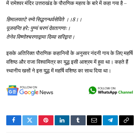
में रामेश्वर मंदिर उत्तराखंड के पौराणिक महत्व के बारे में कहा गया है –
हिमालयतटे रम्ये सिद्धगन्धर्वसेविते ।।8।।
पूजयन्ति हरे: पुण्यं चरणं देवतागणाः।
तेनेव विष्णोश्चरणाद्वामा दिव्या सरिद्वारा।
इसके अतिरिक्त पौराणिक कहानियों के अनुसार नंदनी गाय के लिए महर्षि
वशिष्ठ और राजा विश्वामित्र का युद्ध इसी आश्रम में हुवा था। कहते हैं
स्थानीय खसों ने इस युद्ध में महर्षि वशिष्ठ का साथ दिया था।
Facebook
Twitter
Pinterest
LinkedIn
Tumblr
Email
Telegram
Copy
Link