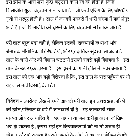
इस झील के आस पास कुछ चट्टानें काले रंग की होती है, जिन्हें
शिलाजीत युक्त चट्टान माना जाता है। जो एन्टी एजिंग के लिए औषधीय
गुणो से भरपूर होती है। साल में जनवरी फरवरी में भारी संख्या में यहां लंगूर
आते हैं। जो शिलाजीत को चूसने के लिए चट्टानों से चिपक जाते हैं।
परी ताल बहुत बड़ा नही है, लेकिन इसकी रहस्यमयी कथाओ और
रोमांचक भौगोलिक परिस्थितियों, और प्राकृतिक सुंदरता लाजवाब है।
ताल के चारो ओर की विशाल चट्टाने इसकी सबसे बड़ी विशेषता है। इस
ताल के ऊपर एक झरना है। इस झरने का पानी झील में भंवर बनाता है।
इस ताल की एक और बड़ी विशेषता है कि , इस ताल के पास पहुँचने पर भी
यह ताल नही दिखाई देता है।
निवेदन
– उपरोक्त लेख में हमने आपको परी ताल इन उत्तराखंड ,परियो
की झील,परिताल के बारे में जानकारी दी है। यह जानकारी लोक
मान्यताओं पर आधारित है। यहां नहाना या जल क्रीड़ा करना जोखिम
भरा हो सकता है , कृपया यहां इन क्रियाकलापों को ना तो अच्छा ही
रहेगा। और हो सकता है पुराने जमाने के लोगों ने यहां का जोखिम देखते