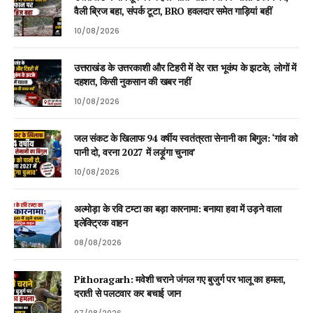
वैली ब्रिज बहा, संपर्क टूटा, BRO हवलदार समेत गाड़ियां बहीं
10/08/2026
उत्तराखंड के उत्तरकाशी और टिहरी में देर रात भूकंप के झटके, लोगों में
दहशत, किसी नुकसान की खबर नहीं
10/08/2026
जल संकट के खिलाफ 94 वर्षीय स्वतंत्रता सेनानी का बिगुल: ‘गांव को
पानी दो, वरना 2027 में लड़ूंगा चुनाव’
10/08/2026
अल्मोड़ा के रवि टम्टा का बड़ा कारनामा: बनाया हवा में उड़ने वाला
इलेक्ट्रिक वाहन
08/08/2026
Pithoragarh: मवेशी चराने जंगल गए बुजुर्ग पर भालू का हमला,
दराती से पलटवार कर बचाई जान