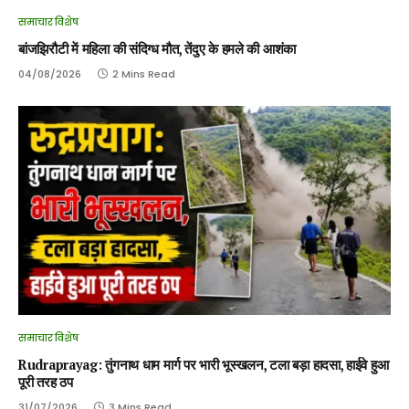
समाचार विशेष
बांजझिरौटी में महिला की संदिग्ध मौत, तेंदुए के हमले की आशंका
04/08/2026
2 Mins Read
समाचार विशेष
Rudraprayag: तुंगनाथ धाम मार्ग पर भारी भूस्खलन, टला बड़ा हादसा, हाईवे हुआ
पूरी तरह ठप
31/07/2026
3 Mins Read