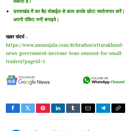
सकता है।
उत्तराखंड में घर बैठ मोबाईल से काम करके छोटा स्वरोजगार करें।
अपनी पॉकेट मनी बनाइये।
खबर संदर्भ
–
https://www.amarujala.com/dehradun/uttarakhand-
news-government-increase-loan-amount-for-small-
traders?pageId=1
Facebook
Twitter
Pinterest
LinkedIn
Tumblr
Email
Telegram
Copy
Link