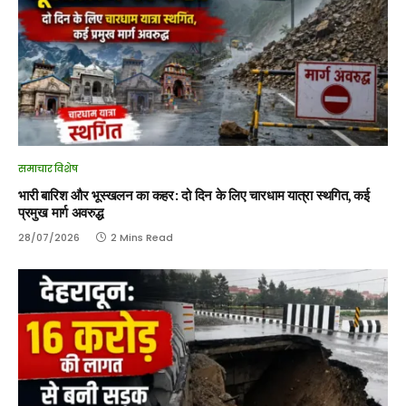
समाचार विशेष
भारी बारिश और भूस्खलन का कहर: दो दिन के लिए चारधाम यात्रा स्थगित, कई
प्रमुख मार्ग अवरुद्ध
28/07/2026
2 Mins Read