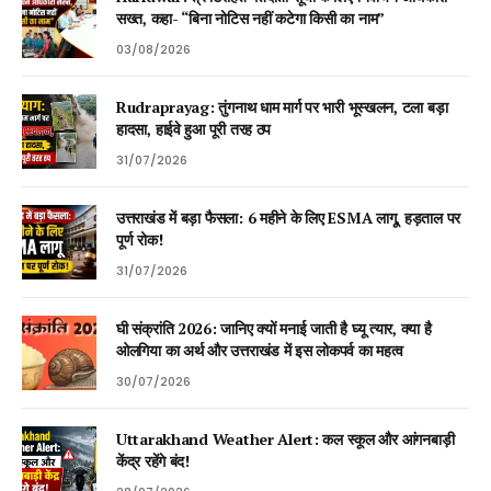
सख्त, कहा- “बिना नोटिस नहीं कटेगा किसी का नाम”
03/08/2026
Rudraprayag: तुंगनाथ धाम मार्ग पर भारी भूस्खलन, टला बड़ा
हादसा, हाईवे हुआ पूरी तरह ठप
31/07/2026
उत्तराखंड में बड़ा फैसला: 6 महीने के लिए ESMA लागू, हड़ताल पर
पूर्ण रोक!
31/07/2026
घी संक्रांति 2026: जानिए क्यों मनाई जाती है घ्यू त्यार, क्या है
ओलगिया का अर्थ और उत्तराखंड में इस लोकपर्व का महत्व
30/07/2026
Uttarakhand Weather Alert: कल स्कूल और आंगनबाड़ी
केंद्र रहेंगे बंद!