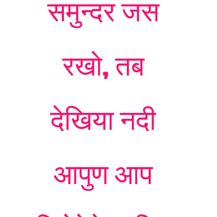
समुन्दर जस
रखो, तब
देखिया नदी
आपुण आप